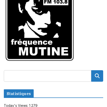
Statistiques
Today's Views:
1 279