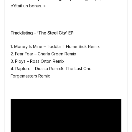
c’était un bonus. »
Tracklisting – ‘The Steel City’ EP:
1. Money Is Mine – Toddla T Home Sick Remix
2. Fear Fear – Charla Green Remix
3. Ploys – Ross Orton Remix
4. Rapture – Diessa Remix5. The Last One –
Forgemasters Remix