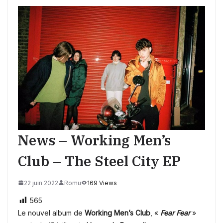
News – Working Men’s
Club – The Steel City EP
22 juin 2022
Romu
169 Views
565
Le nouvel album de
Working Men’s Club
, «
Fear Fear
»