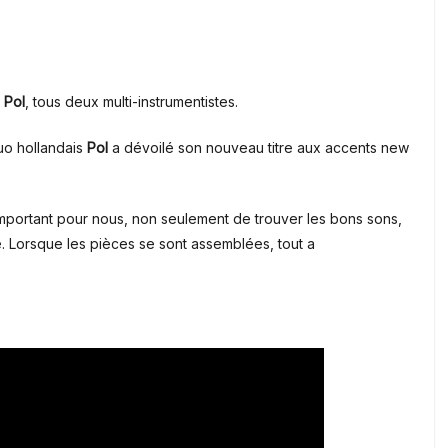
s Pol
, tous deux multi-instrumentistes.
uo hollandais
Pol
a dévoilé son nouveau titre aux accents new
 important pour nous, non seulement de trouver les bons sons,
. Lorsque les pièces se sont assemblées, tout a