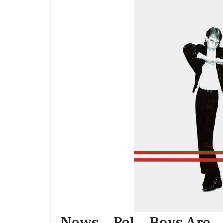
News – Pol – Boys Are