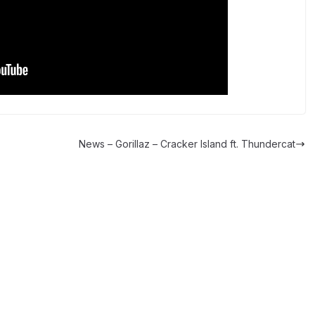
News – Gorillaz – Cracker Island ft. Thundercat