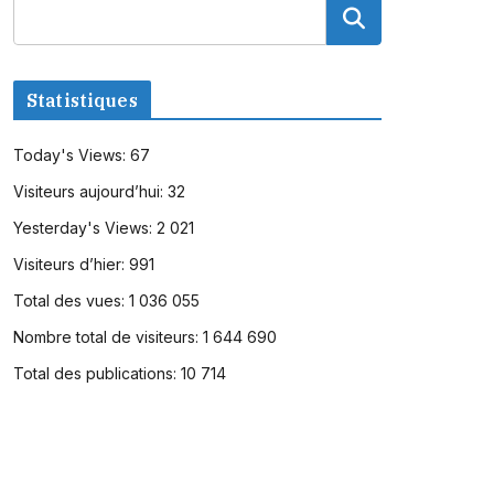
Statistiques
Today's Views:
67
Visiteurs aujourd’hui:
32
Yesterday's Views:
2 021
Visiteurs d’hier:
991
Total des vues:
1 036 055
Nombre total de visiteurs:
1 644 690
Total des publications:
10 714