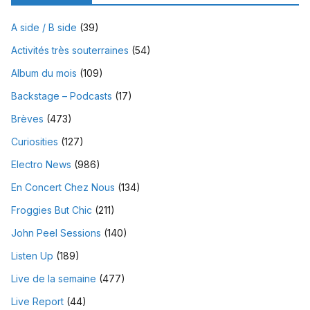
A side / B side
(39)
Activités très souterraines
(54)
Album du mois
(109)
Backstage – Podcasts
(17)
Brèves
(473)
Curiosities
(127)
Electro News
(986)
En Concert Chez Nous
(134)
Froggies But Chic
(211)
John Peel Sessions
(140)
Listen Up
(189)
Live de la semaine
(477)
Live Report
(44)