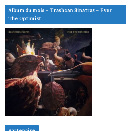
Album du mois – Trashcan Sinatras – Ever
The Optimist
Partenaire