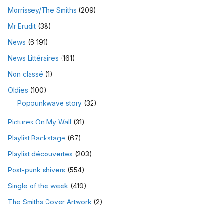
Morrissey/The Smiths
(209)
Mr Erudit
(38)
News
(6 191)
News Littéraires
(161)
Non classé
(1)
Oldies
(100)
Poppunkwave story
(32)
Pictures On My Wall
(31)
Playlist Backstage
(67)
Playlist découvertes
(203)
Post-punk shivers
(554)
Single of the week
(419)
The Smiths Cover Artwork
(2)