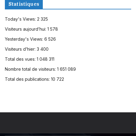
Statistiques
Today's Views:
2 325
Visiteurs aujourd’hui:
1 578
Yesterday's Views:
6 526
Visiteurs d’hier:
3 400
Total des vues:
1 048 311
Nombre total de visiteurs:
1 651 089
Total des publications:
10 722