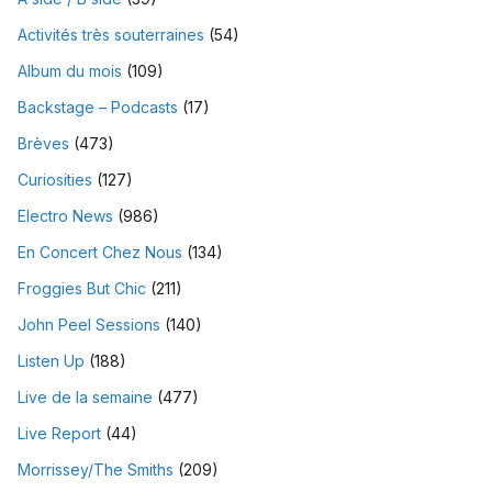
Activités très souterraines
(54)
Album du mois
(109)
Backstage – Podcasts
(17)
Brèves
(473)
Curiosities
(127)
Electro News
(986)
En Concert Chez Nous
(134)
Froggies But Chic
(211)
John Peel Sessions
(140)
Listen Up
(188)
Live de la semaine
(477)
Live Report
(44)
Morrissey/The Smiths
(209)