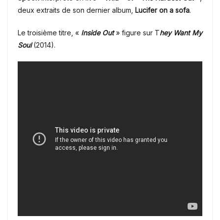
deux extraits de son dernier album,
Lucifer on a sofa
.
Le troisième titre, «
Inside Out
» figure sur T
hey Want My
Soul
(2014).