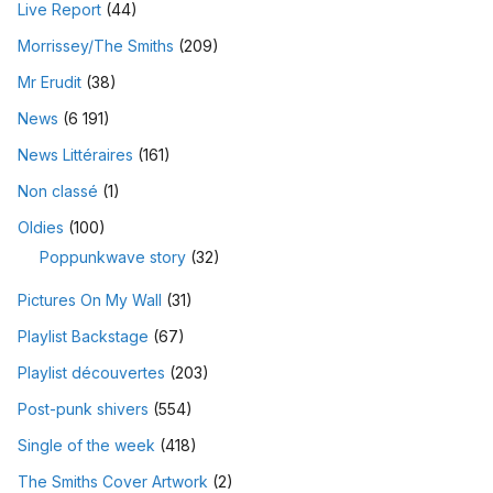
Live Report
(44)
Morrissey/The Smiths
(209)
Mr Erudit
(38)
News
(6 191)
News Littéraires
(161)
Non classé
(1)
Oldies
(100)
Poppunkwave story
(32)
Pictures On My Wall
(31)
Playlist Backstage
(67)
Playlist découvertes
(203)
Post-punk shivers
(554)
Single of the week
(418)
The Smiths Cover Artwork
(2)