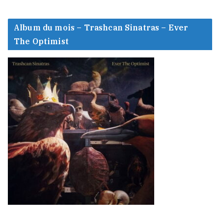
Album du mois – Trashcan Sinatras – Ever
The Optimist