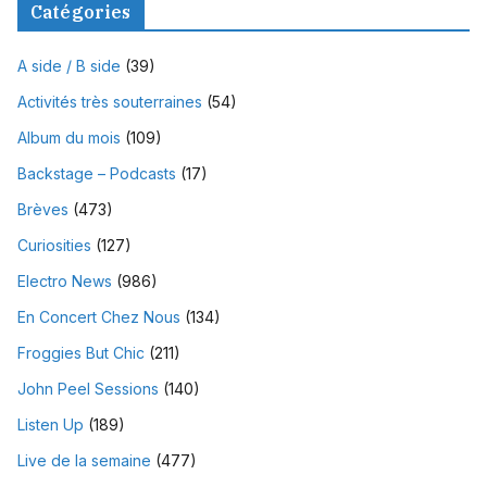
Catégories
A side / B side
(39)
Activités très souterraines
(54)
Album du mois
(109)
Backstage – Podcasts
(17)
Brèves
(473)
Curiosities
(127)
Electro News
(986)
En Concert Chez Nous
(134)
Froggies But Chic
(211)
John Peel Sessions
(140)
Listen Up
(189)
Live de la semaine
(477)