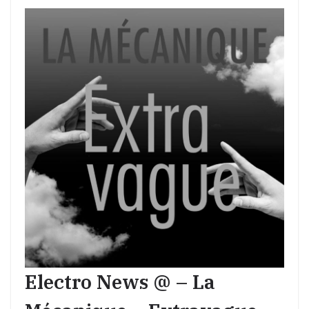
Electro News @ – La