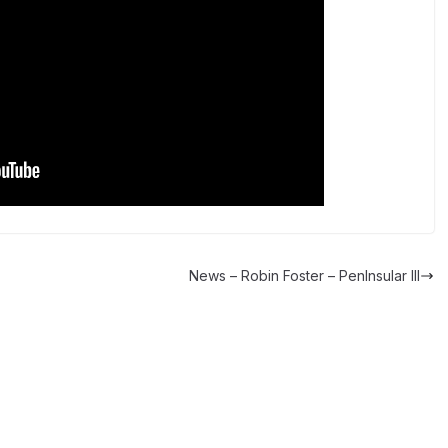
News – Robin Foster – PenInsular III