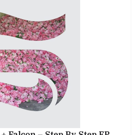
+ Falcon – Step By Step EP