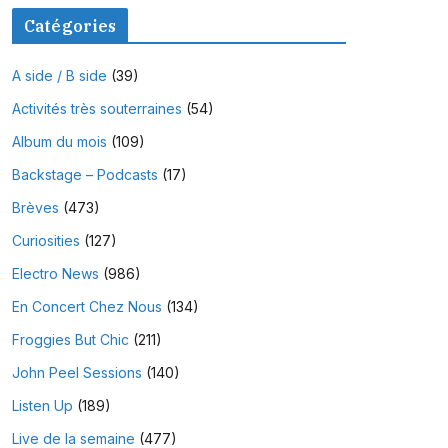
Catégories
A side / B side
(39)
Activités très souterraines
(54)
Album du mois
(109)
Backstage – Podcasts
(17)
Brèves
(473)
Curiosities
(127)
Electro News
(986)
En Concert Chez Nous
(134)
Froggies But Chic
(211)
John Peel Sessions
(140)
Listen Up
(189)
Live de la semaine
(477)