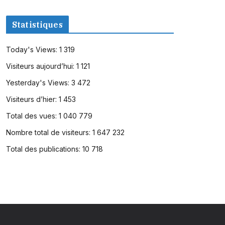
Statistiques
Today's Views:
1 319
Visiteurs aujourd’hui:
1 121
Yesterday's Views:
3 472
Visiteurs d’hier:
1 453
Total des vues:
1 040 779
Nombre total de visiteurs:
1 647 232
Total des publications:
10 718