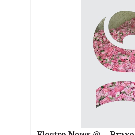
Electro News @ – Braxe 