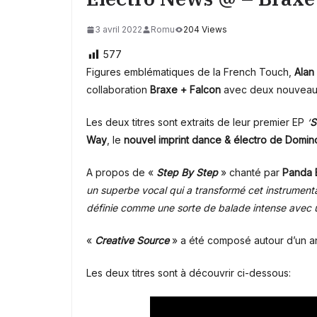
3 avril 2022
Romu
204 Views
577
Figures emblématiques de la French Touch,
Alan
collaboration
Braxe + Falcon
avec deux nouveau
Les deux titres sont extraits de leur premier EP
‘
S
Way
, le
nouvel imprint dance & électro de Domin
A propos de «
Step By Step
» chanté par
Panda 
un superbe vocal qui a transformé cet instrumenta
définie comme une sorte de balade intense avec
«
Creative Source
» a été composé autour d’un a
Les deux titres sont à découvrir ci-dessous: