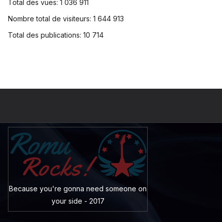
Total des vues:
1 036 911
Nombre total de visiteurs:
1 644 913
Total des publications:
10 714
Because you're gonna need someone on
your side - 2017