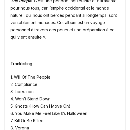
The People
. C’est une période inquiétante et effrayante
pour nous tous, car l’empire occidental et le monde
naturel, qui nous ont bercés pendant si longtemps, sont
véritablement menacés. Cet album est un voyage
personnel à travers ces peurs et une préparation à ce
qui vient ensuite ».
Tracklisting :
1. Will Of The People
2. Compliance
3. Liberation
4. Won’t Stand Down
5. Ghosts (How Can I Move On)
6. You Make Me Feel Like It’s Halloween
7. Kill Or Be Killed
8. Verona