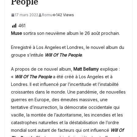
People
17 mars 2022
Romu
142 Views
461
Muse
sortira son neuvième album le 26 août prochain.
Enregistré à Los Angeles et Londres, le nouvel album du
groupe s’intitule
Will Of The People
.
A propos de ce nouvel album,
Matt Bellamy
explique :
«
Will Of The People
a été créé à Los Angeles et à
Londres. Il est influencé par l’incertitude et l’instabilité
croissantes dans le monde. Une pandémie, de nouvelles
guerres en Europe, des émeutes massives, une
tentative d’insurrection, la démocratie occidentale qui
vacille, la montée de l’autoritarisme, les incendies et les
catastrophes naturelles et la déstabilisation de l’ordre
mondial sont autant de facteurs qui ont influencé
Will Of