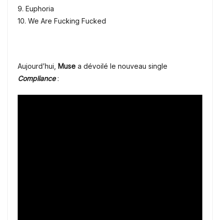
9. Euphoria
10. We Are Fucking Fucked
Aujourd’hui,
Muse
a dévoilé le nouveau single
Compliance
: