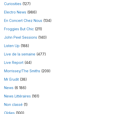
Curiosities
(127)
Electro News
(986)
En Concert Chez Nous
(134)
Froggies But Chic
(211)
John Peel Sessions
(140)
Listen Up
(188)
Live de la semaine
(477)
Live Report
(44)
Morrissey/The Smiths
(209)
Mr Erudit
(38)
News
(6 186)
News Littéraires
(161)
Non classé
(1)
Oldies
(100)