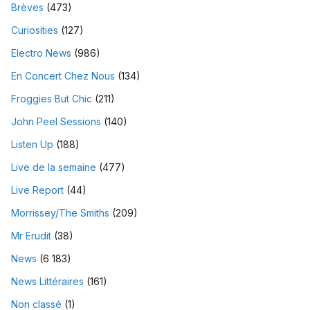
Brèves
(473)
Curiosities
(127)
Electro News
(986)
En Concert Chez Nous
(134)
Froggies But Chic
(211)
John Peel Sessions
(140)
Listen Up
(188)
Live de la semaine
(477)
Live Report
(44)
Morrissey/The Smiths
(209)
Mr Erudit
(38)
News
(6 183)
News Littéraires
(161)
Non classé
(1)