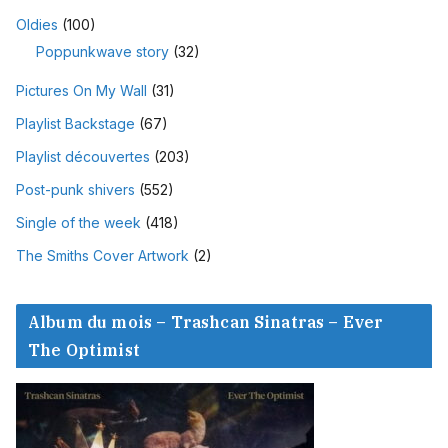
Oldies
(100)
Poppunkwave story
(32)
Pictures On My Wall
(31)
Playlist Backstage
(67)
Playlist découvertes
(203)
Post-punk shivers
(552)
Single of the week
(418)
The Smiths Cover Artwork
(2)
Album du mois – Trashcan Sinatras – Ever
The Optimist