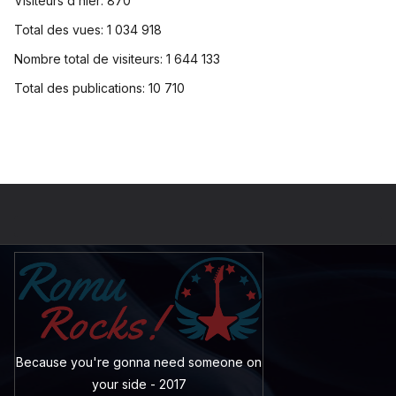
Visiteurs d’hier:
870
Total des vues:
1 034 918
Nombre total de visiteurs:
1 644 133
Total des publications:
10 710
Because you're gonna need someone on
your side - 2017