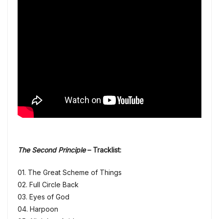
The Second Principle
– Tracklist:
01. The Great Scheme of Things
02. Full Circle Back
03. Eyes of God
04. Harpoon