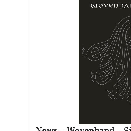
News – Wovenhand – Si