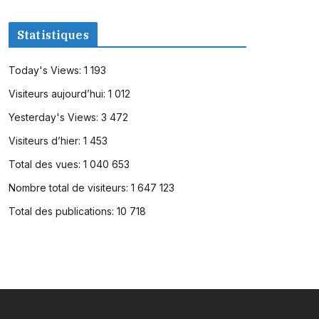
Statistiques
Today's Views:
1 193
Visiteurs aujourd’hui:
1 012
Yesterday's Views:
3 472
Visiteurs d’hier:
1 453
Total des vues:
1 040 653
Nombre total de visiteurs:
1 647 123
Total des publications:
10 718