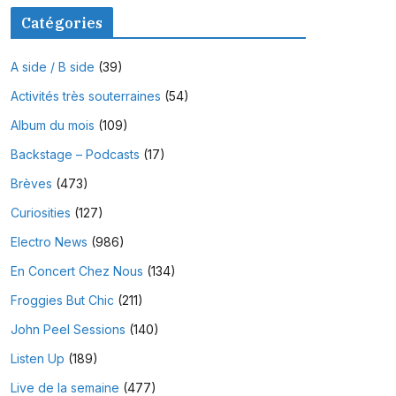
Catégories
A side / B side
(39)
Activités très souterraines
(54)
Album du mois
(109)
Backstage – Podcasts
(17)
Brèves
(473)
Curiosities
(127)
Electro News
(986)
En Concert Chez Nous
(134)
Froggies But Chic
(211)
John Peel Sessions
(140)
Listen Up
(189)
Live de la semaine
(477)