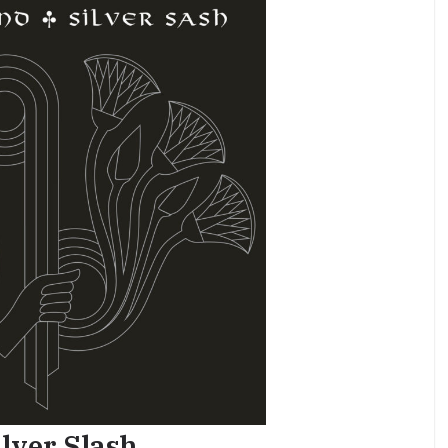
lver Slash