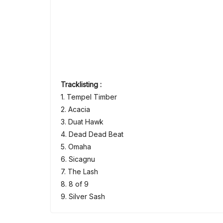
Tracklisting :
1. Tempel Timber
2. Acacia
3. Duat Hawk
4. Dead Dead Beat
5. Omaha
6. Sicagnu
7. The Lash
8. 8 of 9
9. Silver Sash