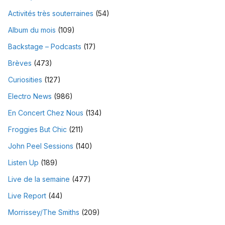
Activités très souterraines
(54)
Album du mois
(109)
Backstage – Podcasts
(17)
Brèves
(473)
Curiosities
(127)
Electro News
(986)
En Concert Chez Nous
(134)
Froggies But Chic
(211)
John Peel Sessions
(140)
Listen Up
(189)
Live de la semaine
(477)
Live Report
(44)
Morrissey/The Smiths
(209)