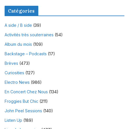
Catégories
A side / B side
(39)
Activités très souterraines
(54)
Album du mois
(109)
Backstage – Podcasts
(17)
Brèves
(473)
Curiosities
(127)
Electro News
(986)
En Concert Chez Nous
(134)
Froggies But Chic
(211)
John Peel Sessions
(140)
Listen Up
(189)