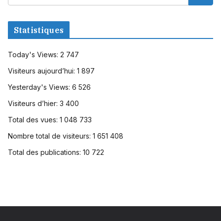
Statistiques
Today's Views:
2 747
Visiteurs aujourd’hui:
1 897
Yesterday's Views:
6 526
Visiteurs d’hier:
3 400
Total des vues:
1 048 733
Nombre total de visiteurs:
1 651 408
Total des publications:
10 722