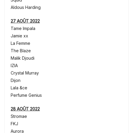
Aldous Harding
27 AOÛT 2022
Tame Impala
Jamie xx
La Femme
The Blaze
Malik Djoudi
IZIA
Crystal Murray
Dijon
Lala &ce
Perfume Genius
28 AOÛT 2022
Stromae
FKJ
Aurora