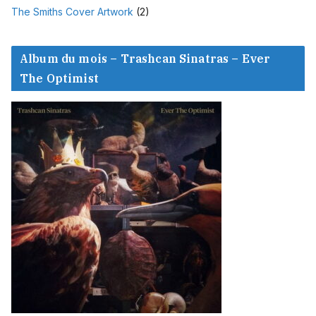
The Smiths Cover Artwork
(2)
Album du mois – Trashcan Sinatras – Ever
The Optimist