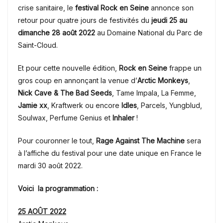
crise sanitaire, le
festival Rock en Seine
annonce son
retour pour quatre jours de festivités du
jeudi 25 au
dimanche 28 août 2022
au Domaine National du Parc de
Saint-Cloud.
Et pour cette nouvelle édition,
Rock en Seine
frappe un
gros coup en annonçant la venue d’
Arctic Monkeys
,
Nick Cave & The Bad Seeds
, Tame Impala, La Femme,
Jamie xx
, Kraftwerk ou encore
Idles
, Parcels, Yungblud,
Soulwax, Perfume Genius et
Inhaler
!
Pour couronner le tout,
Rage Against The Machine
sera
à l’affiche du festival pour une date unique en France le
mardi 30 août 2022.
Voici la programmation :
25 AOÛT 2022