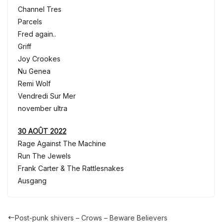
Channel Tres
Parcels
Fred again..
Griff
Joy Crookes
Nu Genea
Remi Wolf
Vendredi Sur Mer
november ultra
30 AOÛT 2022
Rage Against The Machine
Run The Jewels
Frank Carter & The Rattlesnakes
Ausgang
Post-punk shivers – Crows – Beware Believers