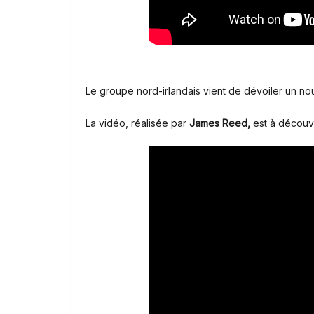
Le groupe nord-irlandais vient de dévoiler un nou
La vidéo, réalisée par
James Reed,
est à découvr