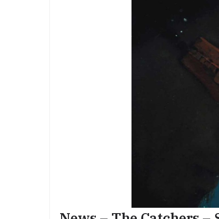
News – The Catchers – 