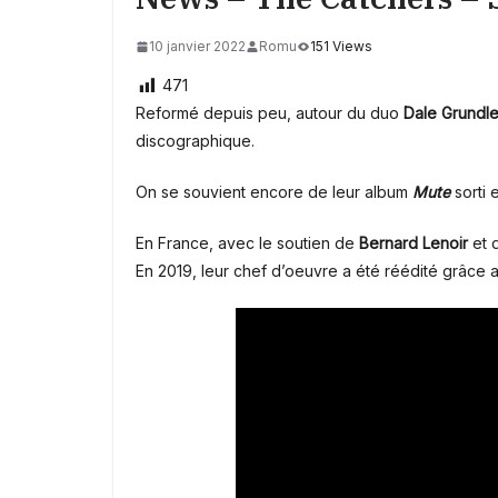
10 janvier 2022
Romu
151 Views
471
Reformé depuis peu, autour du duo
Dale
Grundl
discographique.
On se souvient encore de leur album
Mute
sorti 
En France, avec le soutien de
Bernard
Lenoir
et 
En 2019, leur chef d’oeuvre a été réédité grâce