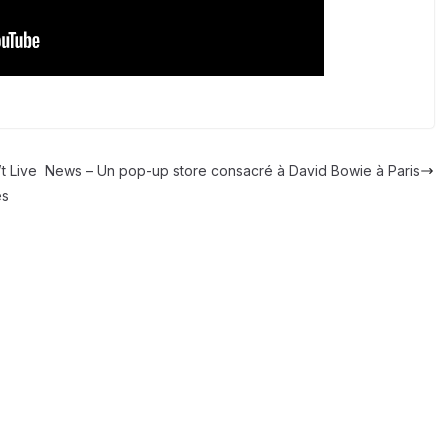
t Live
News – Un pop-up store consacré à David Bowie à Paris
es