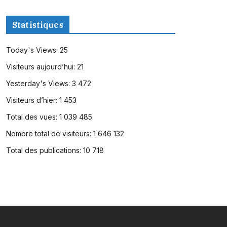
Statistiques
Today's Views:
25
Visiteurs aujourd’hui:
21
Yesterday's Views:
3 472
Visiteurs d’hier:
1 453
Total des vues:
1 039 485
Nombre total de visiteurs:
1 646 132
Total des publications:
10 718