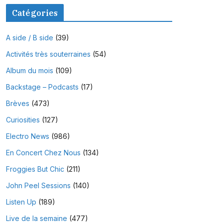
Catégories
A side / B side
(39)
Activités très souterraines
(54)
Album du mois
(109)
Backstage – Podcasts
(17)
Brèves
(473)
Curiosities
(127)
Electro News
(986)
En Concert Chez Nous
(134)
Froggies But Chic
(211)
John Peel Sessions
(140)
Listen Up
(189)
Live de la semaine
(477)