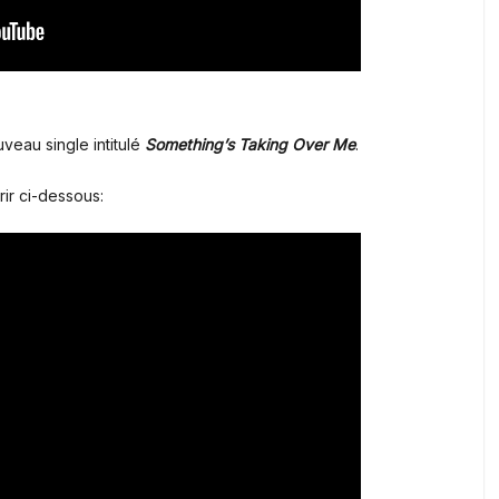
veau single intitulé
Something’s Taking Over Me
.
ir ci-dessous: