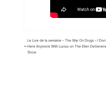
Le Live de la semaine – The War On Drugs – I Don’
Here Anymore With Lucius on The Ellen DeGener
Show