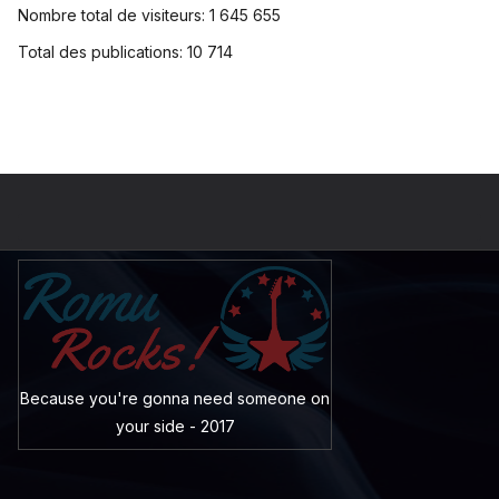
Nombre total de visiteurs:
1 645 655
Total des publications:
10 714
Because you're gonna need someone on
your side - 2017