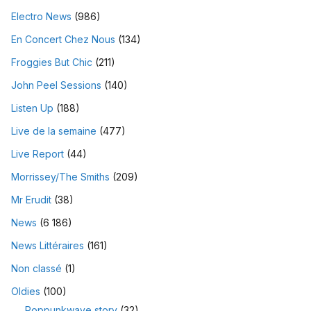
Electro News
(986)
En Concert Chez Nous
(134)
Froggies But Chic
(211)
John Peel Sessions
(140)
Listen Up
(188)
Live de la semaine
(477)
Live Report
(44)
Morrissey/The Smiths
(209)
Mr Erudit
(38)
News
(6 186)
News Littéraires
(161)
Non classé
(1)
Oldies
(100)
Poppunkwave story
(32)