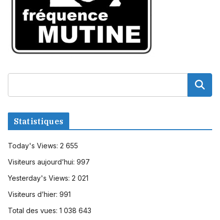
Statistiques
Today's Views:
2 655
Visiteurs aujourd’hui:
997
Yesterday's Views:
2 021
Visiteurs d’hier:
991
Total des vues:
1 038 643