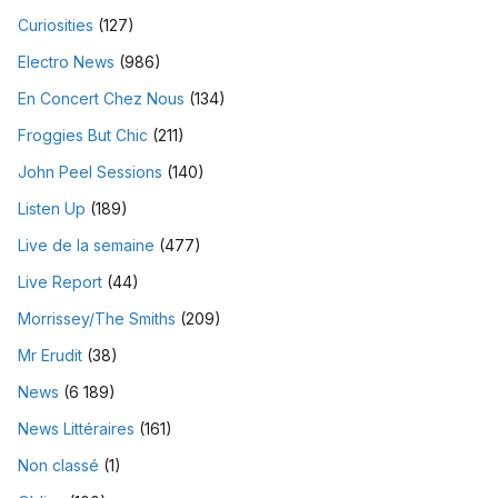
Curiosities
(127)
Electro News
(986)
En Concert Chez Nous
(134)
Froggies But Chic
(211)
John Peel Sessions
(140)
Listen Up
(189)
Live de la semaine
(477)
Live Report
(44)
Morrissey/The Smiths
(209)
Mr Erudit
(38)
News
(6 189)
News Littéraires
(161)
Non classé
(1)