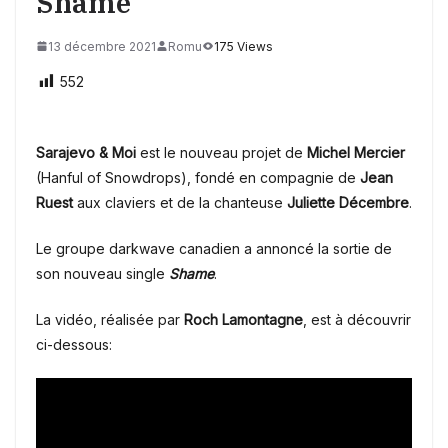
Shame
13 décembre 2021
Romu
175 Views
552
Sarajevo & Moi
est le nouveau projet de
Michel Mercier
(Hanful of Snowdrops), fondé en compagnie de
Jean
Ruest
aux claviers et de la chanteuse
Juliette Décembre
.
Le groupe darkwave canadien a annoncé la sortie de
son nouveau single
Shame
.
La vidéo, réalisée par
Roch Lamontagne
, est à découvrir
ci-dessous: