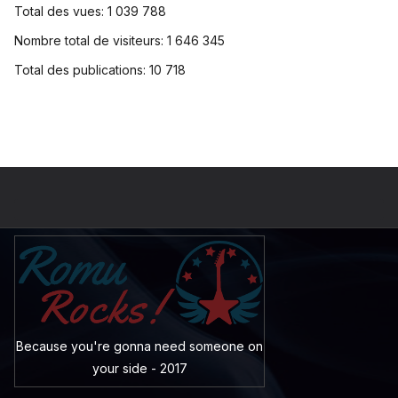
Total des vues:
1 039 788
Nombre total de visiteurs:
1 646 345
Total des publications:
10 718
Because you're gonna need someone on
your side - 2017