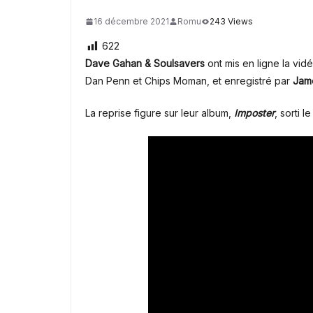
16 décembre 2021
Romu
243 Views
622
Dave Gahan & Soulsavers
ont mis en ligne la vi
Dan Penn et Chips Moman, et enregistré par
Jam
La reprise figure sur leur album,
Imposter
, sorti 