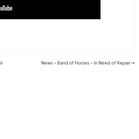
el
News – Band of Horses – In Need of Repair