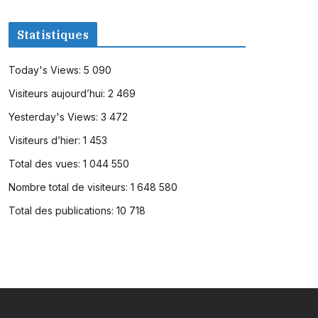
Statistiques
Today's Views:
5 090
Visiteurs aujourd’hui:
2 469
Yesterday's Views:
3 472
Visiteurs d’hier:
1 453
Total des vues:
1 044 550
Nombre total de visiteurs:
1 648 580
Total des publications:
10 718