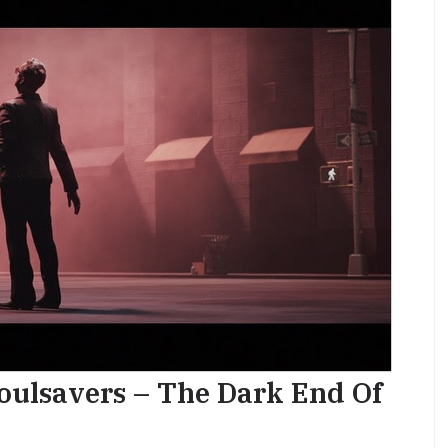
ulsavers – The Dark End Of