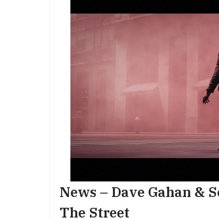
News – Dave Gahan & So
The Street