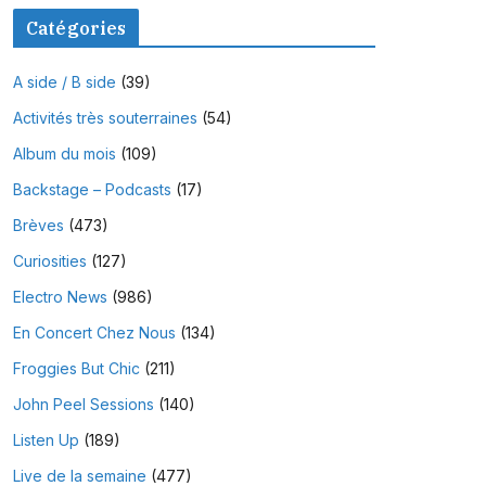
Catégories
A side / B side
(39)
Activités très souterraines
(54)
Album du mois
(109)
Backstage – Podcasts
(17)
Brèves
(473)
Curiosities
(127)
Electro News
(986)
En Concert Chez Nous
(134)
Froggies But Chic
(211)
John Peel Sessions
(140)
Listen Up
(189)
Live de la semaine
(477)