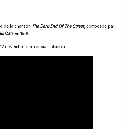
déo de la chanson
The Dark End Of The Street
, composée par
es Carr
en 1966.
le 12 novembre dernier via Columbia.