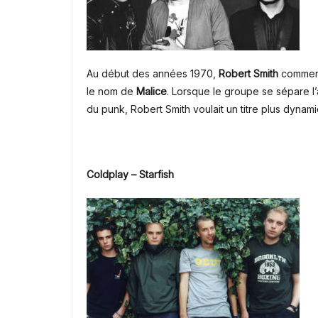
Au début des années 1970,
Robert Smith
commenc
le nom de
Malice
.
Lorsque le groupe se sépare l’
du punk, Robert Smith voulait un titre plus dyna
Coldplay – Starfish