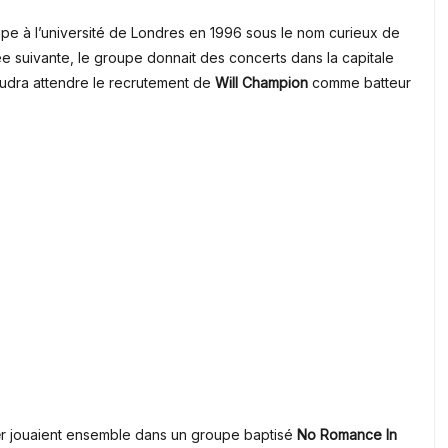
pe à l’université de Londres en 1996 sous le nom curieux de
e suivante, le groupe donnait des concerts dans la capitale
udra attendre le recrutement de
Will Champion
comme batteur
e
r jouaient ensemble dans un groupe baptisé
No Romance In