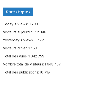
Statistiques
Today's Views:
3 299
Visiteurs aujourd’hui:
2 346
Yesterday's Views:
3 472
Visiteurs d’hier:
1 453
Total des vues:
1 042 759
Nombre total de visiteurs:
1 648 457
Total des publications:
10 718