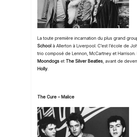
La toute première incarnation du plus grand group
School
à Allerton à Liverpool. C’est l’école de J
trio composé de Lennon, McCartney et Harrison.
Moondogs
et
The Silver Beatles
, avant de deven
Holly
.
The Cure – Malice