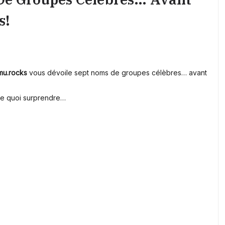
s!
mu.rocks
vous dévoile sept noms de groupes célèbres… avant
 de quoi surprendre…