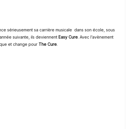
e sérieusement sa carrière musicale dans son école, sous
année suivante, ils deviennent
Easy Cure
.
Avec l’avènement
mique et change pour
The Cure
.