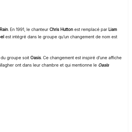
Rain
.
En
1991, le chanteur
Chris Hutton
est remplacé par
Liam
el
est intégré dans le groupe qu’un changement de nom est
 du groupe soit
Oasis
. Ce changement est inspiré d’une affiche
llagher ont dans leur chambre et qui mentionne le
Oasis
.