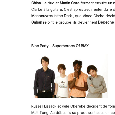
China
.
Le duo et
Martin Gore
forment ensuite un
Clarke à la guitare.
C’est après avoir entendu le 
Manoeuvres in the Dark
, que Vince Clarke déci
Gahan
rejoint le groupe,
ils deviennent
Depeche
Bloc Party – Superheroes Of BMX
Russell Lissack et Kele Okereke décident de f
Matt Tong. Au début, ils se produisent sous un 