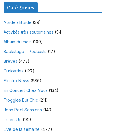
Catégories
A side / B side
(39)
Activités très souterraines
(54)
Album du mois
(109)
Backstage – Podcasts
(17)
Brèves
(473)
Curiosities
(127)
Electro News
(986)
En Concert Chez Nous
(134)
Froggies But Chic
(211)
John Peel Sessions
(140)
Listen Up
(189)
Live de la semaine
(477)