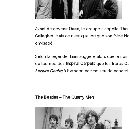
Avant de devenir
Oasis
, le groupe s’appelle
The 
Gallagher
, mais ce n’est que lorsque son frère
No
envisagé.
Selon la légende, Liam suggère alors que le nom
de tournée des
Inspiral Carpets
que les frères Ga
Leisure Centre
à Swindon comme lieu de concert
The Beatles – The Quarry Men