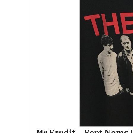
Mr Erudit – Sept Noms 