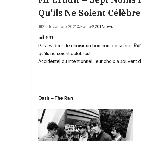
Qu’ils Ne Soient Célèbre
22 décembre 2021
Romu
201 Views
591
Pas évident de choisir un bon nom de scène.
Ro
qu’ils ne soient célèbres!
Accidentel ou intentionnel, leur choix a souvent
Oasis – The Rain