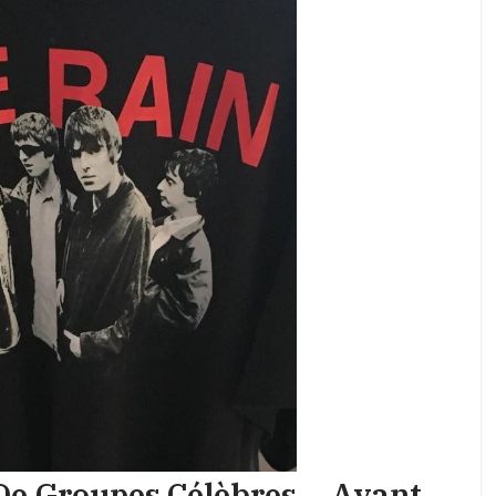
De Groupes Célèbres… Avant