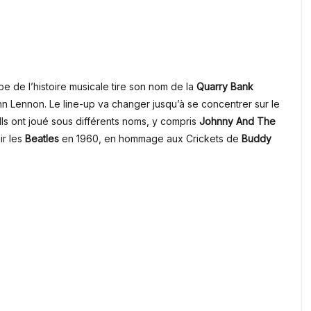
e de l’histoire musicale tire son nom de la
Quarry Bank
ohn Lennon.
Le line-up va changer jusqu’à se concentrer sur le
Ils ont joué sous différents noms, y compris
Johnny And The
ir les
Beatles
en 1960, en hommage aux Crickets de
Buddy