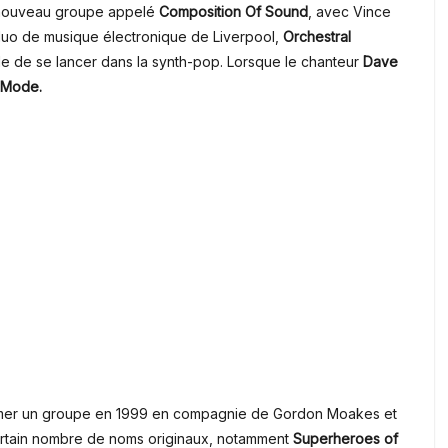
 nouveau groupe appelé
Composition Of Sound
, avec Vince
duo de musique électronique de Liverpool,
Orchestral
de de se lancer dans la synth-pop. Lorsque le chanteur
Dave
 Mode.
ormer un groupe en 1999 en compagnie de Gordon Moakes et
certain nombre de noms originaux, notamment
Superheroes of