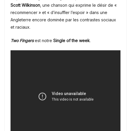
Scott Wilkinson
, une chanson qui exprime le désir de «
recommencer » et « d’insuffler l’espoir » dans une
Angleterre encore dominée par les contrastes sociaux
et raciaux.
Two Fingers
est notre
Single of the week
.