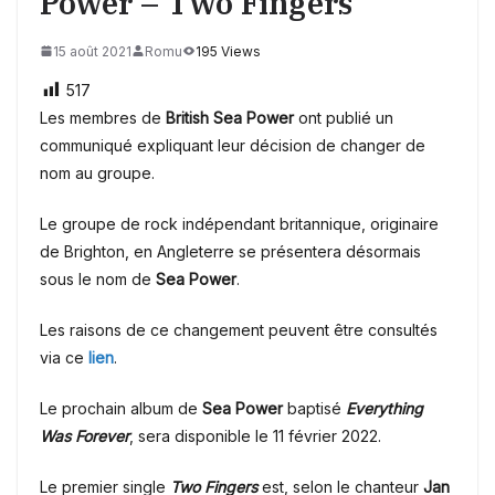
Power – Two Fingers
15 août 2021
Romu
195 Views
517
Les membres de
British Sea Power
ont publié un
communiqué expliquant leur décision de changer de
nom au groupe.
Le groupe de rock indépendant britannique, originaire
de Brighton, en Angleterre se présentera désormais
sous le nom de
Sea Power
.
Les raisons de ce changement peuvent être consultés
via ce
lien
.
Le prochain album de
Sea Power
baptisé
Everything
Was Forever
, sera disponible le 11 février 2022.
Le premier single
Two Fingers
est, selon le chanteur
Jan