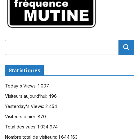
Statistiques
Today's Views:
1 007
Visiteurs aujourd’hui:
496
Yesterday's Views:
2 454
Visiteurs d’hier:
870
Total des vues:
1 034 974
Nombre total de visiteurs:
1 644 163