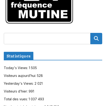
Statistiques
Today's Views:
1 505
Visiteurs aujourd’hui:
528
Yesterday's Views:
2 021
Visiteurs d’hier:
991
Total des vues:
1 037 493