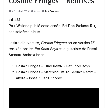
Cosmic Fringes – Remixes
27 juillet 2021
Romu
142 Views
465
Paul Weller
a publié cette année,
Fat Pop (Volume 1) »,
son seizième album.
Le titre d’ouverture,
Cosmic Fringes
sort en version 12″
remixée par les
Pet Shop Boys
et le guitariste de
Primal
Scream
,
Andrew Innes
.
Cosmic Fringes – Triad Remix – Pet Shop Boys
Cosmic Fringes – Marching Off To Bedlam Remix –
Andrew Innes & Jagz Kooner