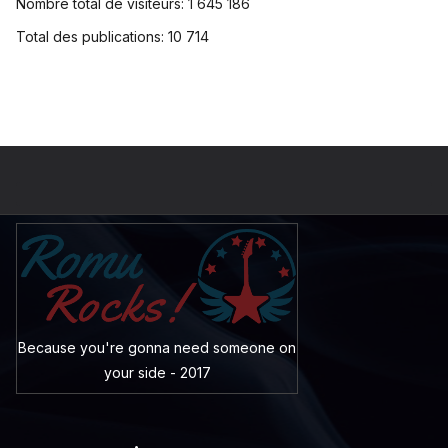
Nombre total de visiteurs:
1 645 186
Total des publications:
10 714
Because you're gonna need someone on
your side - 2017