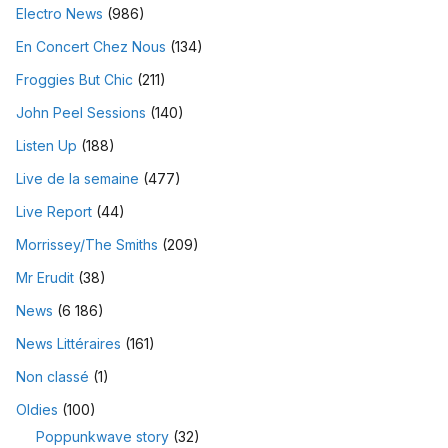
Electro News
(986)
En Concert Chez Nous
(134)
Froggies But Chic
(211)
John Peel Sessions
(140)
Listen Up
(188)
Live de la semaine
(477)
Live Report
(44)
Morrissey/The Smiths
(209)
Mr Erudit
(38)
News
(6 186)
News Littéraires
(161)
Non classé
(1)
Oldies
(100)
Poppunkwave story
(32)