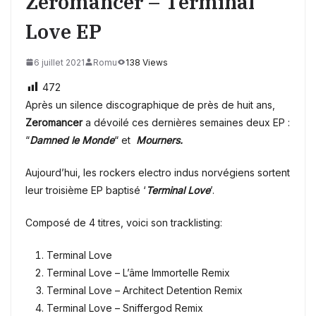
Zeromancer – Terminal
Love EP
6 juillet 2021
Romu
138 Views
472
Après un silence discographique de près de huit ans,
Zeromancer
a dévoilé ces dernières semaines deux EP :
“
Damned le Monde
“ et
Mourners.
Aujourd’hui, les rockers electro indus norvégiens sortent
leur troisième EP baptisé ‘
Terminal Love
’.
Composé de 4 titres, voici son tracklisting:
Terminal Love
Terminal Love – L’âme Immortelle Remix
Terminal Love – Architect Detention Remix
Terminal Love – Sniffergod Remix