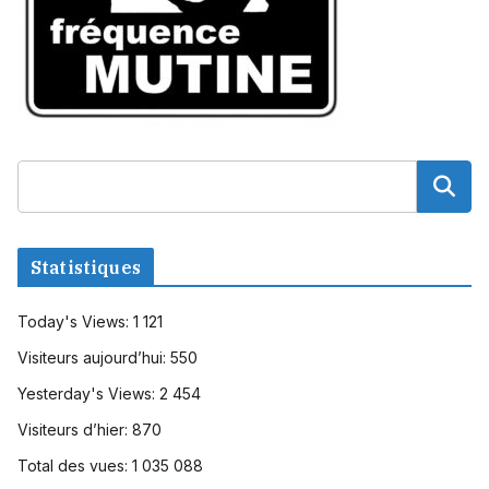
Statistiques
Today's Views:
1 121
Visiteurs aujourd’hui:
550
Yesterday's Views:
2 454
Visiteurs d’hier:
870
Total des vues:
1 035 088