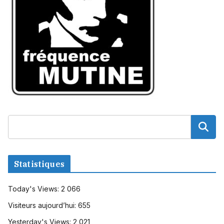
Statistiques
Today's Views:
2 066
Visiteurs aujourd’hui:
655
Yesterday's Views:
2 021