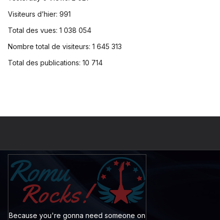
Visiteurs d’hier:
991
Total des vues:
1 038 054
Nombre total de visiteurs:
1 645 313
Total des publications:
10 714
Because you're gonna need someone on