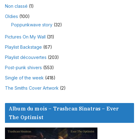
Non classé
(1)
Oldies
(100)
Poppunkwave story
(32)
Pictures On My Wall
(31)
Playlist Backstage
(67)
Playlist découvertes
(203)
Post-punk shivers
(553)
Single of the week
(418)
The Smiths Cover Artwork
(2)
Album du mois – Trashcan Sinatras – Ever
The Optimist