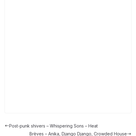
Post-punk shivers – Whispering Sons – Heat
Brèves – Anika, Django Django, Crowded House