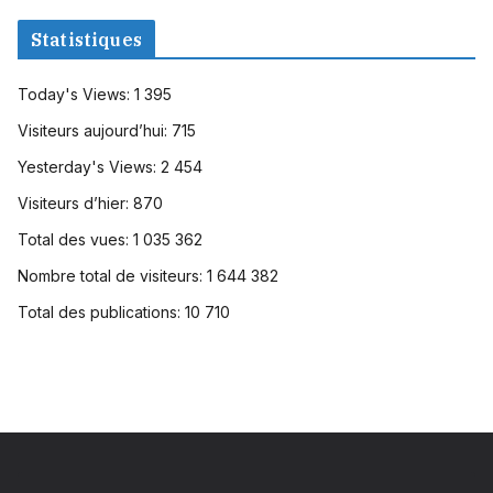
Statistiques
Today's Views:
1 395
Visiteurs aujourd’hui:
715
Yesterday's Views:
2 454
Visiteurs d’hier:
870
Total des vues:
1 035 362
Nombre total de visiteurs:
1 644 382
Total des publications:
10 710