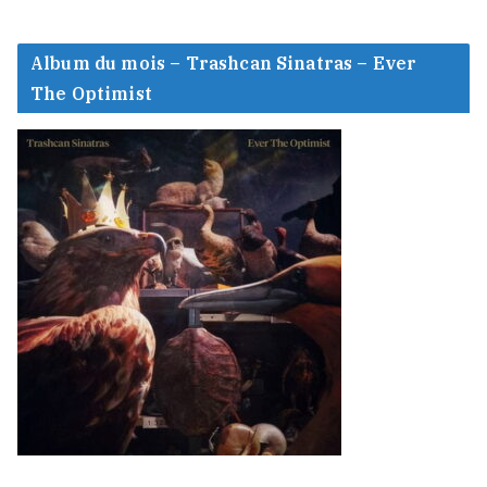
Album du mois – Trashcan Sinatras – Ever
The Optimist