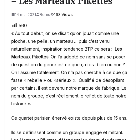
– Les Marteaux Pikettes
14 mai 2021
Romu
163 Views
560
« Au tout début, on se disait qu’on jouait comme une
pioche, une pelle, un marteau … puis c’est venu
naturellement, inspiration tendance BTP ce sera :
Les
Marteaux Pikettes
. On l’a adopté ce nom sans se poser
de question du genre est ce que ça fera bien ou non ?
On l’assume totalement. On n’a pas cherché à ce que ça
fasse « rebelle » ou «sérieux ». Qualifié de désopilant
par certains, il est devenu notre marque de fabrique. Le
nom du groupe, c’est réellement le reflet de toute notre
histoire »
.
Ce quartet parisien énervé existe depuis plus de 15 ans.
Ils se définissent comme un groupe engagé et militant.