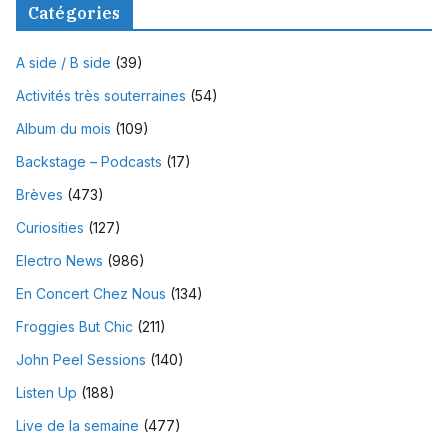
Catégories
A side / B side
(39)
Activités très souterraines
(54)
Album du mois
(109)
Backstage – Podcasts
(17)
Brèves
(473)
Curiosities
(127)
Electro News
(986)
En Concert Chez Nous
(134)
Froggies But Chic
(211)
John Peel Sessions
(140)
Listen Up
(188)
Live de la semaine
(477)