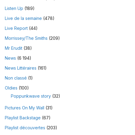
Listen Up
(189)
Live de la semaine
(478)
Live Report
(44)
Morrissey/The Smiths
(209)
Mr Erudit
(38)
News
(6 194)
News Littéraires
(161)
Non classé
(1)
Oldies
(100)
Poppunkwave story
(32)
Pictures On My Wall
(31)
Playlist Backstage
(67)
Playlist découvertes
(203)