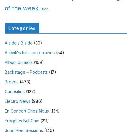
of the week
Tuco
Catégories
A side / B side
(39)
Activités très souterraines
(54)
Album du mois
(109)
Backstage – Podcasts
(17)
Brèves
(473)
Curiosities
(127)
Electro News
(986)
En Concert Chez Nous
(134)
Froggies But Chic
(211)
John Peel Sessions
(140)