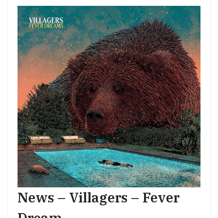
News – Villagers – Fever
Dream