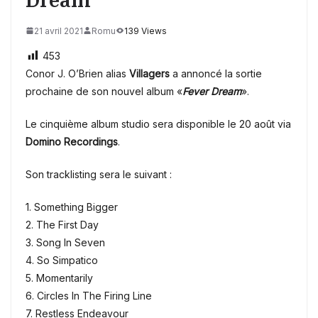
21 avril 2021
Romu
139 Views
453
Conor J. O’Brien alias
Villagers
a annoncé la sortie
prochaine de son nouvel album «
Fever Dream
».
Le cinquième album studio sera disponible le 20 août via
Domino Recordings
.
Son tracklisting sera le suivant :
1. Something Bigger
2. The First Day
3. Song In Seven
4. So Simpatico
5. Momentarily
6. Circles In The Firing Line
7. Restless Endeavour