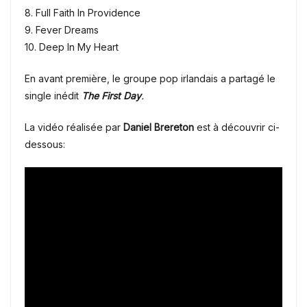
8. Full Faith In Providence
9. Fever Dreams
10. Deep In My Heart
En avant première, le groupe pop irlandais a partagé le
single inédit
The First Day
.
La vidéo réalisée par
Daniel Brereton
est à découvrir ci-
dessous: