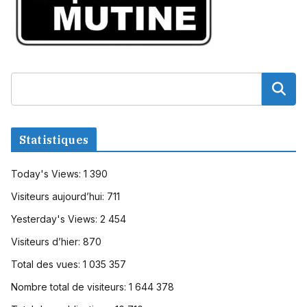
Statistiques
Today's Views:
1 390
Visiteurs aujourd’hui:
711
Yesterday's Views:
2 454
Visiteurs d’hier:
870
Total des vues:
1 035 357
Nombre total de visiteurs:
1 644 378