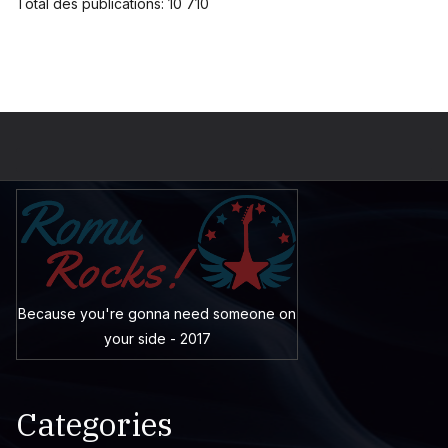
Total des publications:
10 710
Because you're gonna need someone on
your side - 2017
Categories