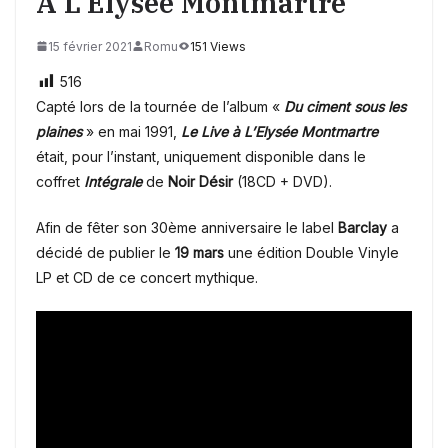
À L’Elysée Montmartre
15 février 2021
Romu
151 Views
516
Capté lors de la tournée de l’album «
Du ciment sous les
plaines
» en mai 1991,
Le Live à L’Elysée Montmartre
était, pour l’instant, uniquement disponible dans le
coffret
Intégrale
de
Noir Désir
(18CD + DVD).
Afin de fêter son 30ème anniversaire le label
Barclay
a
décidé de publier le
19 mars
une édition Double Vinyle
LP et CD de ce concert mythique.