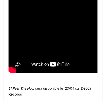
11 Past The Hour
sera disponible le 23/04 sur
Decca
Records
.