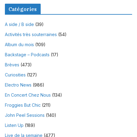
Catégories
A side / B side
(39)
Activités très souterraines
(54)
Album du mois
(109)
Backstage – Podcasts
(17)
Brèves
(473)
Curiosities
(127)
Electro News
(986)
En Concert Chez Nous
(134)
Froggies But Chic
(211)
John Peel Sessions
(140)
Listen Up
(189)
Live de la semaine
(477)