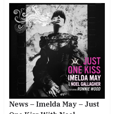
News – Imelda May – Just