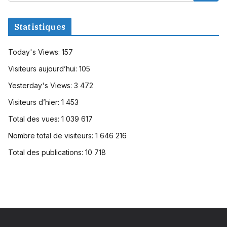
Statistiques
Today's Views:
157
Visiteurs aujourd’hui:
105
Yesterday's Views:
3 472
Visiteurs d’hier:
1 453
Total des vues:
1 039 617
Nombre total de visiteurs:
1 646 216
Total des publications:
10 718