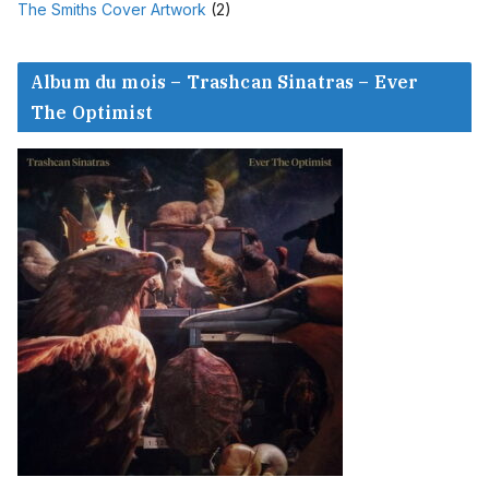
The Smiths Cover Artwork
(2)
Album du mois – Trashcan Sinatras – Ever
The Optimist