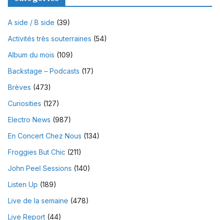
A side / B side
(39)
Activités très souterraines
(54)
Album du mois
(109)
Backstage – Podcasts
(17)
Brèves
(473)
Curiosities
(127)
Electro News
(987)
En Concert Chez Nous
(134)
Froggies But Chic
(211)
John Peel Sessions
(140)
Listen Up
(189)
Live de la semaine
(478)
Live Report
(44)