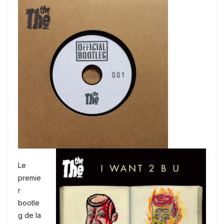
Le
premie
r
bootle
g de la