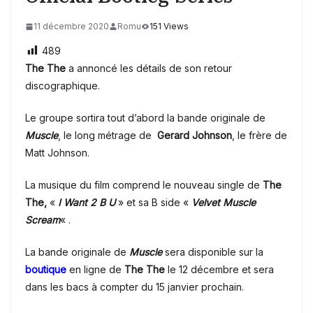
11 décembre 2020
Romu
151 Views
489
The The
a annoncé les détails de son retour
discographique.
Le groupe sortira tout d’abord la bande originale de
Muscle
, le long métrage de
Gerard Johnson
, le frère de
Matt Johnson.
La musique du film comprend le nouveau single de
The
The,
«
I Want 2 B U
» et sa B side «
Velvet Muscle
Scream
« .
La bande originale de
Muscle
sera disponible sur la
boutique
en ligne de
The The
le 12 décembre et sera
dans les bacs à compter du 15 janvier prochain.