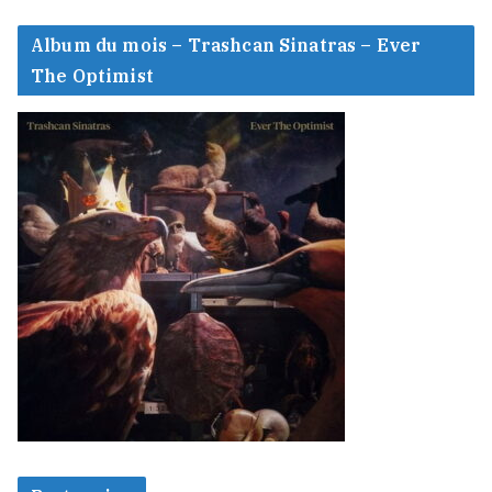
Album du mois – Trashcan Sinatras – Ever
The Optimist