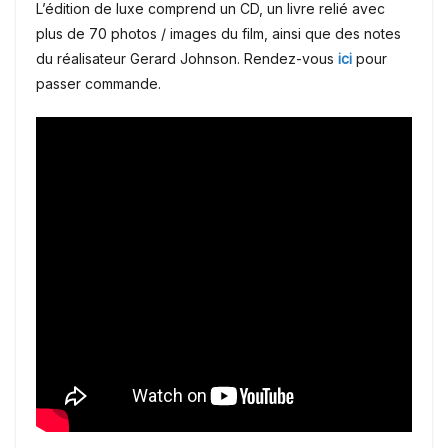
L’édition de luxe comprend un CD, un livre relié avec
plus de 70 photos / images du film, ainsi que des notes
du réalisateur Gerard Johnson. Rendez-vous
ici
pour
passer commande.