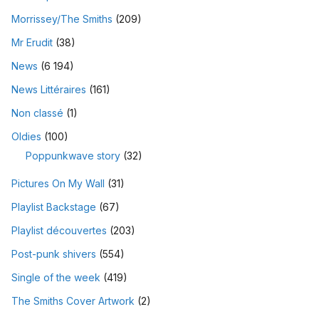
Morrissey/The Smiths
(209)
Mr Erudit
(38)
News
(6 194)
News Littéraires
(161)
Non classé
(1)
Oldies
(100)
Poppunkwave story
(32)
Pictures On My Wall
(31)
Playlist Backstage
(67)
Playlist découvertes
(203)
Post-punk shivers
(554)
Single of the week
(419)
The Smiths Cover Artwork
(2)