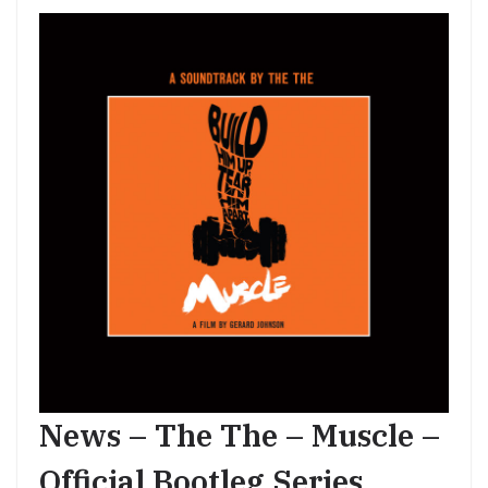
News – The The – Muscle –
Official Bootleg Series