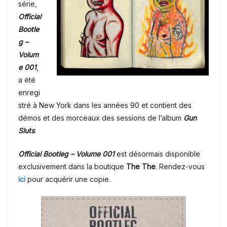
série,
Official
Bootle
g –
Volum
e 001
,
a été
enregi
stré à New York dans les années 90 et contient des
démos et des morceaux des sessions de l’album
Gun
Sluts
.
Official Bootleg – Volume 001
est désormais disponible
exclusivement dans la boutique
The The
. Rendez-vous
ici
pour acquérir une copie.