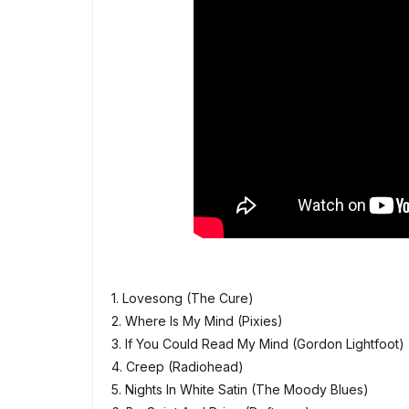
1. Lovesong (The Cure)
2. Where Is My Mind (Pixies)
3. If You Could Read My Mind (Gordon Lightfoot)
4. Creep (Radiohead)
5. Nights In White Satin (The Moody Blues)