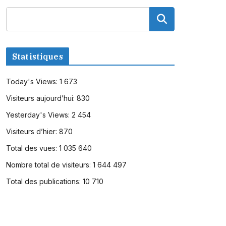
Statistiques
Today's Views:
1 673
Visiteurs aujourd’hui:
830
Yesterday's Views:
2 454
Visiteurs d’hier:
870
Total des vues:
1 035 640
Nombre total de visiteurs:
1 644 497
Total des publications:
10 710