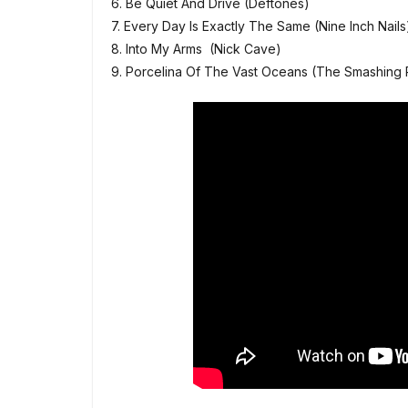
6. Be Quiet And Drive (Deftones)
7. Every Day Is Exactly The Same (Nine Inch Nails
8. Into My Arms (Nick Cave)
9. Porcelina Of The Vast Oceans (The Smashing