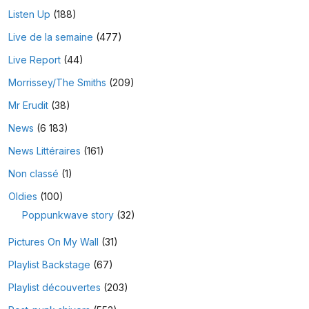
Listen Up
(188)
Live de la semaine
(477)
Live Report
(44)
Morrissey/The Smiths
(209)
Mr Erudit
(38)
News
(6 183)
News Littéraires
(161)
Non classé
(1)
Oldies
(100)
Poppunkwave story
(32)
Pictures On My Wall
(31)
Playlist Backstage
(67)
Playlist découvertes
(203)