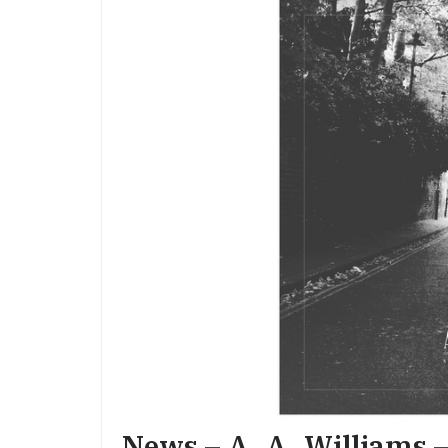
News – A. A. Williams –