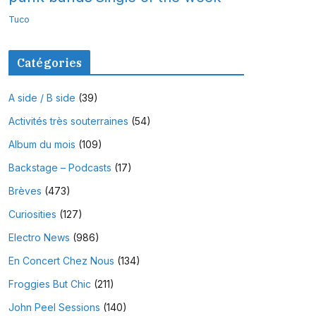
Tuco
Catégories
A side / B side
(39)
Activités très souterraines
(54)
Album du mois
(109)
Backstage – Podcasts
(17)
Brèves
(473)
Curiosities
(127)
Electro News
(986)
En Concert Chez Nous
(134)
Froggies But Chic
(211)
John Peel Sessions
(140)