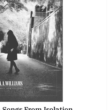
 Songs From Isolation