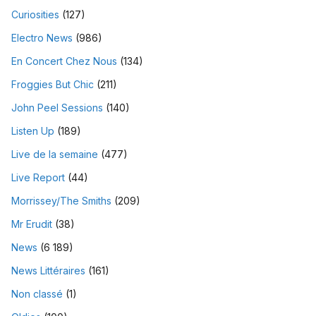
Curiosities
(127)
Electro News
(986)
En Concert Chez Nous
(134)
Froggies But Chic
(211)
John Peel Sessions
(140)
Listen Up
(189)
Live de la semaine
(477)
Live Report
(44)
Morrissey/The Smiths
(209)
Mr Erudit
(38)
News
(6 189)
News Littéraires
(161)
Non classé
(1)