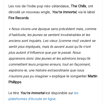
Les rois de l’indie pop néo-zélandaise,
The Chills
, ont
dévoilé un nouveau single,
You’re Immortal
, via le label
Fire Records
.
« Nous vivons une époque sans précédent mais, comme
d’habitude, les jeunes se sentent invulnérables et les
anciens sont inquiets. Les vieux (comme moi) veulent se
sentir plus impliqués, mais ils savent aussi qu’ils n’ont
plus autant d’influence que par le passé. Nous
apprenons donc des jeunes et les admirons lorsqu’ils
commettent leurs propres erreurs, tout en façonnant,
espérons-le, une histoire extraordinaire que nous
n’aurions pas pu imaginer »
explique le songwriter
Martin
Phillipps
.
Le titre
You’re Immortal
est disponible sur
les
plateformes d’écoute en ligne.