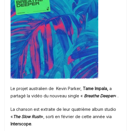
Le projet australien de Kevin Parker,
Tame Impala,
a
partagé la vidéo du nouveau single «
Breathe Deeper
« .
La chanson est extraite de leur quatrième album studio
«
The Slow Rush
», sorti en février de cette année via
Interscope
.