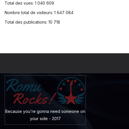
Total des vues:
1 040 609
Nombre total de visiteurs:
1 647 084
Total des publications:
10 718
Because you're gonna need someone on
your side - 2017