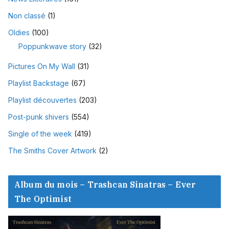
Non classé
(1)
Oldies
(100)
Poppunkwave story
(32)
Pictures On My Wall
(31)
Playlist Backstage
(67)
Playlist découvertes
(203)
Post-punk shivers
(554)
Single of the week
(419)
The Smiths Cover Artwork
(2)
Album du mois – Trashcan Sinatras – Ever
The Optimist