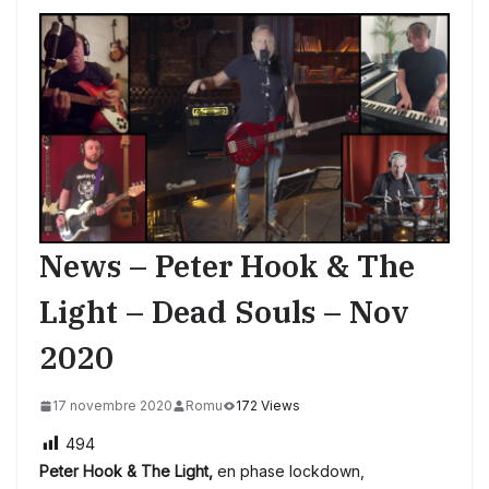
News – Peter Hook & The
Light – Dead Souls – Nov
2020
17 novembre 2020
Romu
172 Views
494
Peter Hook & The Light,
en phase lockdown,