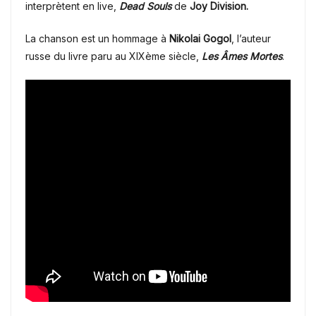
interprètent en live,
Dead Souls
de
Joy Division.
La chanson est un hommage à
Nikolai Gogol
, l’auteur
russe du livre paru au XIXème siècle,
Les Âmes Mortes
.