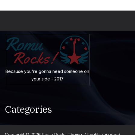
Because you're gonna need someone on
your side - 2017
Categories
Copyright © 2026
Romu Rocks
Theme. All rights reserved.