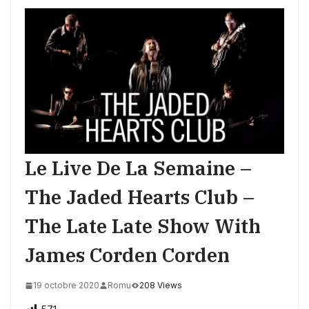
Le Live De La Semaine –
The Jaded Hearts Club –
The Late Late Show With
James Corden Corden
19 octobre 2020
Romu
208 Views