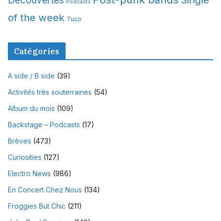
Découvertes
Podcasts
of the week
Tuco
Catégories
A side / B side
(39)
Activités très souterraines
(54)
Album du mois
(109)
Backstage – Podcasts
(17)
Brèves
(473)
Curiosities
(127)
Electro News
(986)
En Concert Chez Nous
(134)
Froggies But Chic
(211)