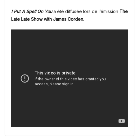
I Put A Spell On You
a été diffusée lors de l’émission
The
Late Late Show with James Corden
.