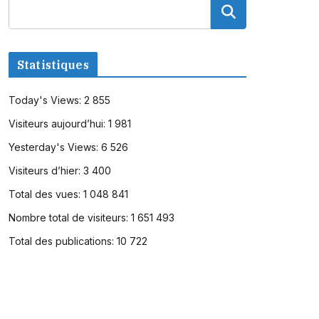
Statistiques
Today's Views:
2 855
Visiteurs aujourd’hui:
1 981
Yesterday's Views:
6 526
Visiteurs d’hier:
3 400
Total des vues:
1 048 841
Nombre total de visiteurs:
1 651 493
Total des publications:
10 722