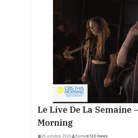
Le Live De La Semaine 
Morning
26 octobre 2020
Romu
133 Views