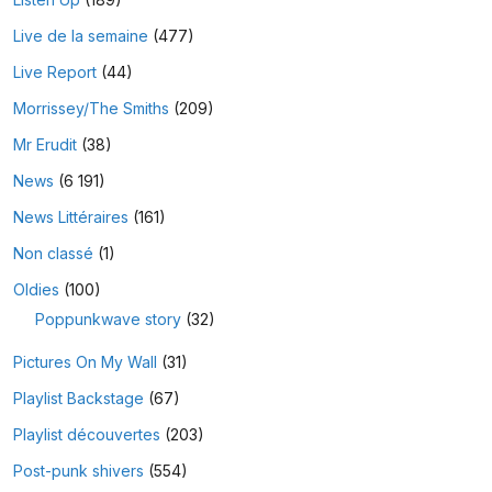
Live de la semaine
(477)
Live Report
(44)
Morrissey/The Smiths
(209)
Mr Erudit
(38)
News
(6 191)
News Littéraires
(161)
Non classé
(1)
Oldies
(100)
Poppunkwave story
(32)
Pictures On My Wall
(31)
Playlist Backstage
(67)
Playlist découvertes
(203)
Post-punk shivers
(554)