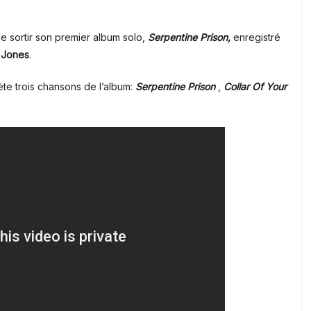
e sortir son premier album solo,
Serpentine
Prison,
enregistré
 Jones
.
prète trois chansons de l’album:
Serpentine
Prison
,
Collar Of Your