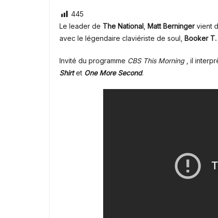
445
Le leader de
The National
,
Matt Berninger
vient d
avec le légendaire claviériste de soul,
Booker T.
Invité du programme
CBS This Morning
, il inter
Shirt
et
One More Second
.