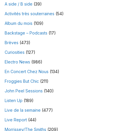
A side / B side
(39)
Activités très souterraines
(54)
Album du mois
(109)
Backstage – Podcasts
(17)
Brèves
(473)
Curiosities
(127)
Electro News
(986)
En Concert Chez Nous
(134)
Froggies But Chic
(211)
John Peel Sessions
(140)
Listen Up
(189)
Live de la semaine
(477)
Live Report
(44)
Morrissey/The Smiths
(209)