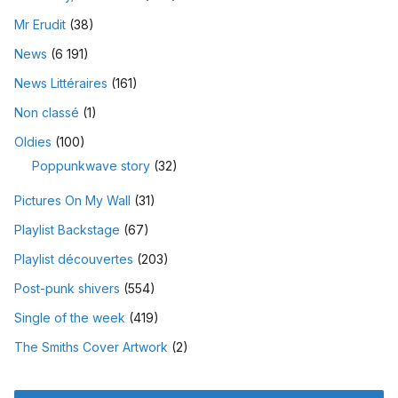
Mr Erudit
(38)
News
(6 191)
News Littéraires
(161)
Non classé
(1)
Oldies
(100)
Poppunkwave story
(32)
Pictures On My Wall
(31)
Playlist Backstage
(67)
Playlist découvertes
(203)
Post-punk shivers
(554)
Single of the week
(419)
The Smiths Cover Artwork
(2)