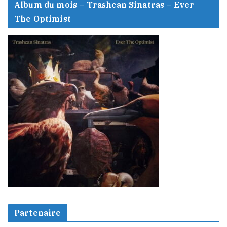
Album du mois – Trashcan Sinatras – Ever
The Optimist
Partenaire