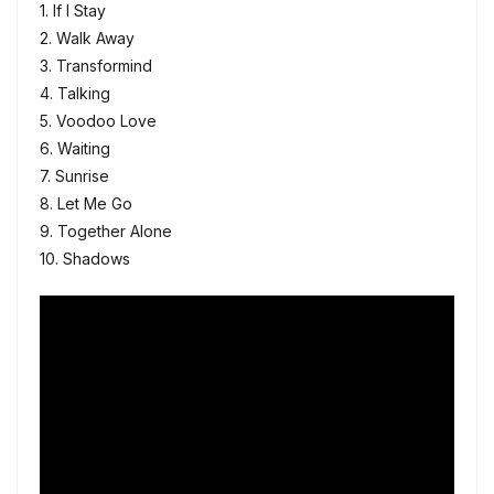
1. If I Stay
2. Walk Away
3. Transformind
4. Talking
5. Voodoo Love
6. Waiting
7. Sunrise
8. Let Me Go
9. Together Alone
10. Shadows