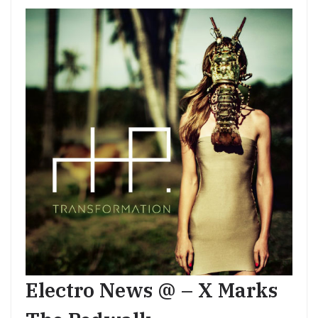
Electro News @ – X Marks