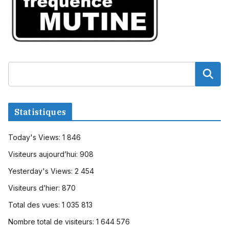
Statistiques
Today's Views:
1 846
Visiteurs aujourd’hui:
908
Yesterday's Views:
2 454
Visiteurs d’hier:
870
Total des vues:
1 035 813
Nombre total de visiteurs:
1 644 576