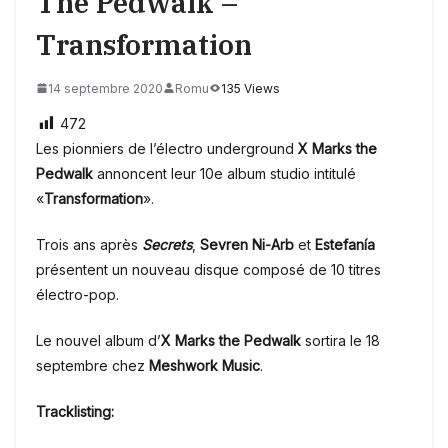
The Pedwalk –
Transformation
14 septembre 2020
Romu
135 Views
472
Les pionniers de l’électro underground
X Marks the
Pedwalk
annoncent leur 10e album studio intitulé
«
Transformation
».
Trois ans après
Secrets
,
Sevren Ni-Arb
et
Estefanía
présentent un nouveau disque composé de 10 titres
électro-pop.
Le nouvel album d’
X Marks the Pedwalk
sortira le 18
septembre chez
Meshwork Music
.
Tracklisting: