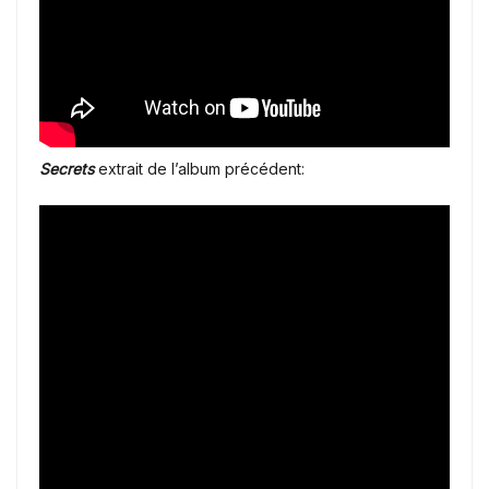
Secrets
extrait de l’album précédent: