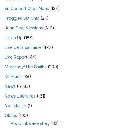
En Concert Chez Nous
(134)
Froggies But Chic
(211)
John Peel Sessions
(140)
Listen Up
(188)
Live de la semaine
(477)
Live Report
(44)
Morrissey/The Smiths
(209)
Mr Erudit
(38)
News
(6 183)
News Littéraires
(161)
Non classé
(1)
Oldies
(100)
Poppunkwave story
(32)