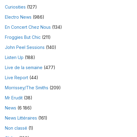
Curiosities
(127)
Electro News
(986)
En Concert Chez Nous
(134)
Froggies But Chic
(211)
John Peel Sessions
(140)
Listen Up
(188)
Live de la semaine
(477)
Live Report
(44)
Morrissey/The Smiths
(209)
Mr Erudit
(38)
News
(6 186)
News Littéraires
(161)
Non classé
(1)