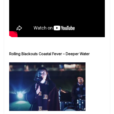
Rolling Blackouts Coastal Fever – Deeper Water