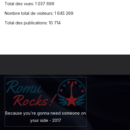
Total des vues:
1 037 699
Nombre total de visiteurs:
1 645 269
Total des publications:
10 714
Because you're gonna need someone on
your side - 2017