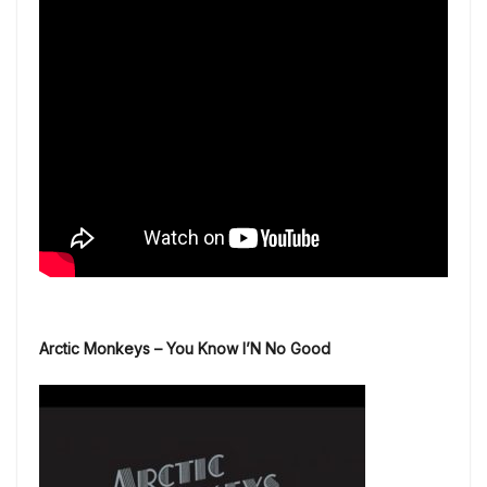
Arctic Monkeys
–
You Know I’N No Good