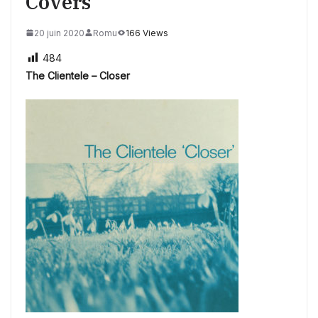
Covers
20 juin 2020
Romu
166 Views
484
The Clientele – Closer