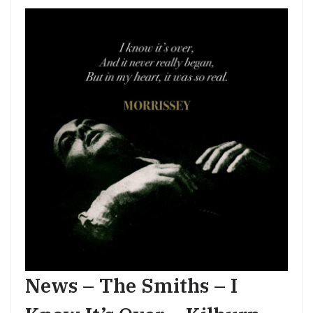
News – The Smiths – I