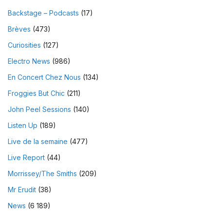
Backstage – Podcasts
(17)
Brèves
(473)
Curiosities
(127)
Electro News
(986)
En Concert Chez Nous
(134)
Froggies But Chic
(211)
John Peel Sessions
(140)
Listen Up
(189)
Live de la semaine
(477)
Live Report
(44)
Morrissey/The Smiths
(209)
Mr Erudit
(38)
News
(6 189)