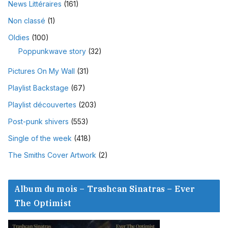
News Littéraires
(161)
Non classé
(1)
Oldies
(100)
Poppunkwave story
(32)
Pictures On My Wall
(31)
Playlist Backstage
(67)
Playlist découvertes
(203)
Post-punk shivers
(553)
Single of the week
(418)
The Smiths Cover Artwork
(2)
Album du mois – Trashcan Sinatras – Ever
The Optimist