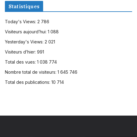
Statistiques
Today's Views:
2 786
Visiteurs aujourd’hui:
1 088
Yesterday's Views:
2 021
Visiteurs d’hier:
991
Total des vues:
1 038 774
Nombre total de visiteurs:
1 645 746
Total des publications:
10 714