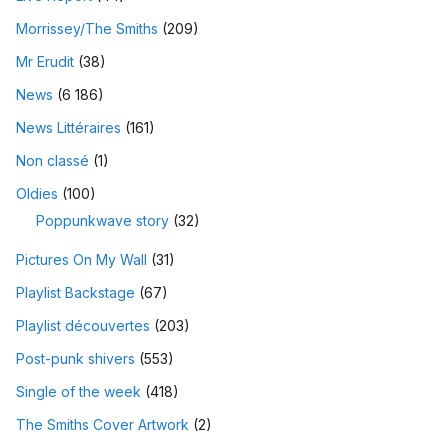
Morrissey/The Smiths
(209)
Mr Erudit
(38)
News
(6 186)
News Littéraires
(161)
Non classé
(1)
Oldies
(100)
Poppunkwave story
(32)
Pictures On My Wall
(31)
Playlist Backstage
(67)
Playlist découvertes
(203)
Post-punk shivers
(553)
Single of the week
(418)
The Smiths Cover Artwork
(2)