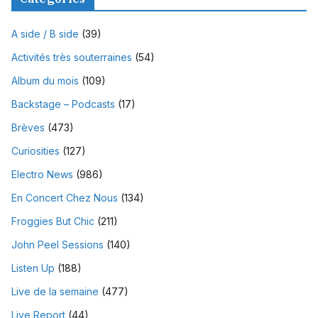
A side / B side
(39)
Activités très souterraines
(54)
Album du mois
(109)
Backstage – Podcasts
(17)
Brèves
(473)
Curiosities
(127)
Electro News
(986)
En Concert Chez Nous
(134)
Froggies But Chic
(211)
John Peel Sessions
(140)
Listen Up
(188)
Live de la semaine
(477)
Live Report
(44)