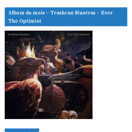
Album du mois – Trashcan Sinatras – Ever
The Optimist