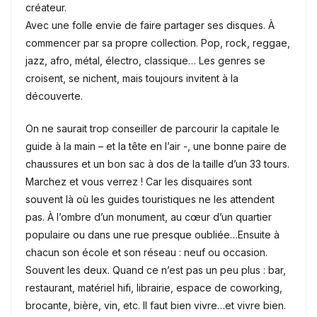
créateur.
Avec une folle envie de faire partager ses disques. À
commencer par sa propre collection. Pop, rock, reggae,
jazz, afro, métal, électro, classique… Les genres se
croisent, se nichent, mais toujours invitent à la
découverte.
On ne saurait trop conseiller de parcourir la capitale le
guide à la main – et la tête en l’air -, une bonne paire de
chaussures et un bon sac à dos de la taille d’un 33 tours.
Marchez et vous verrez ! Car les disquaires sont
souvent là où les guides touristiques ne les attendent
pas. À l’ombre d’un monument, au cœur d’un quartier
populaire ou dans une rue presque oubliée…Ensuite à
chacun son école et son réseau : neuf ou occasion.
Souvent les deux. Quand ce n’est pas un peu plus : bar,
restaurant, matériel hifi, librairie, espace de coworking,
brocante, bière, vin, etc. Il faut bien vivre…et vivre bien.