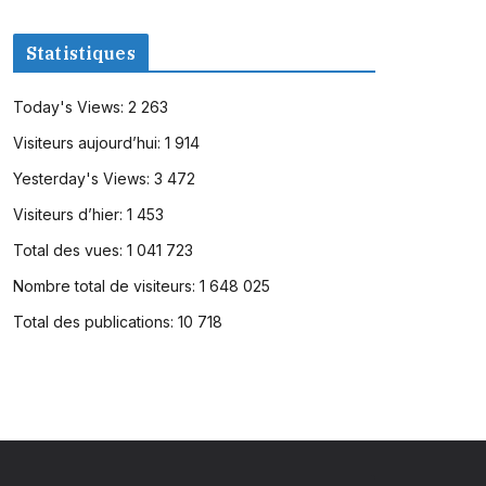
Statistiques
Today's Views:
2 263
Visiteurs aujourd’hui:
1 914
Yesterday's Views:
3 472
Visiteurs d’hier:
1 453
Total des vues:
1 041 723
Nombre total de visiteurs:
1 648 025
Total des publications:
10 718