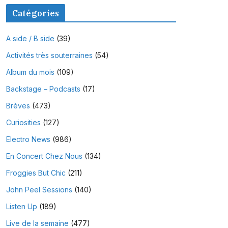
Catégories
A side / B side
(39)
Activités très souterraines
(54)
Album du mois
(109)
Backstage – Podcasts
(17)
Brèves
(473)
Curiosities
(127)
Electro News
(986)
En Concert Chez Nous
(134)
Froggies But Chic
(211)
John Peel Sessions
(140)
Listen Up
(189)
Live de la semaine
(477)