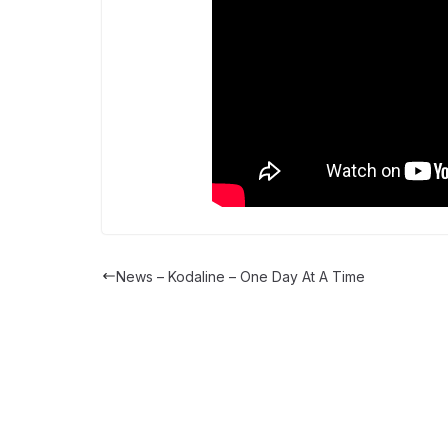
News – Kodaline – One Day At A Time