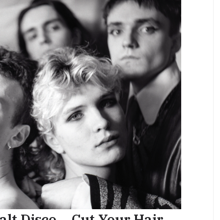
lt Disco – Cut Your Hair