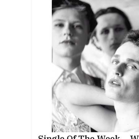
Single Of The Week – Wa