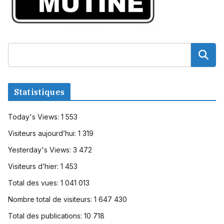
Statistiques
Today's Views:
1 553
Visiteurs aujourd’hui:
1 319
Yesterday's Views:
3 472
Visiteurs d’hier:
1 453
Total des vues:
1 041 013
Nombre total de visiteurs:
1 647 430
Total des publications:
10 718