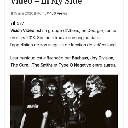
Video – In My Side
15 mai 2020
Romu
160 Views
537
Vision Video
est un groupe d’Athens, en Géorgie, formé
en mars 2018. Son nom trouve son origine dans
l’appellation de son magasin de location de vidéos local.
Leur musique est influencée par
Bauhaus
,
Joy Division
,
The Cure
, ,
The Smiths
et
Type O Negative
entre autres.