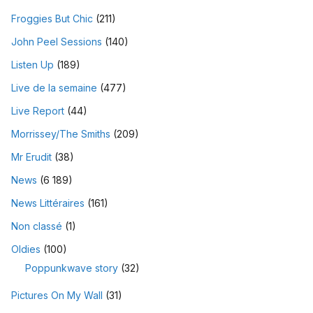
Froggies But Chic
(211)
John Peel Sessions
(140)
Listen Up
(189)
Live de la semaine
(477)
Live Report
(44)
Morrissey/The Smiths
(209)
Mr Erudit
(38)
News
(6 189)
News Littéraires
(161)
Non classé
(1)
Oldies
(100)
Poppunkwave story
(32)
Pictures On My Wall
(31)