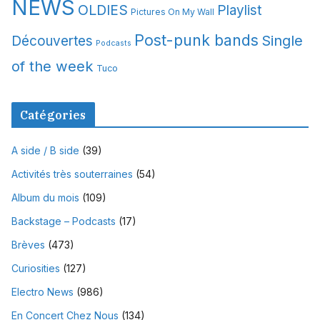
NEWS
OLDIES
Playlist
Pictures On My Wall
Post-punk bands
Single
Découvertes
Podcasts
of the week
Tuco
Catégories
A side / B side
(39)
Activités très souterraines
(54)
Album du mois
(109)
Backstage – Podcasts
(17)
Brèves
(473)
Curiosities
(127)
Electro News
(986)
En Concert Chez Nous
(134)