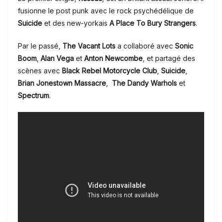
fusionne le post punk avec le rock psychédélique de
Suicide
et des new-yorkais
A Place To Bury Strangers
.
Par le passé,
The Vacant Lots
a collaboré avec
Sonic
Boom
,
Alan Vega
et
Anton Newcombe
, et partagé des
scènes avec
Black Rebel Motorcycle Club
,
Suicide
,
Brian Jonestown Massacre
,
The Dandy Warhols
et
Spectrum
.