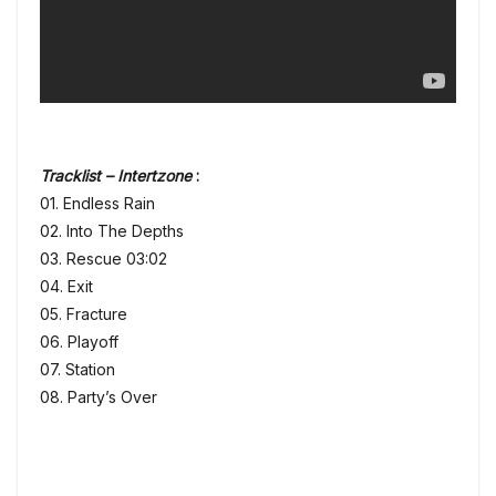
Tracklist – Intertzone
:
01. Endless Rain
02. Into The Depths
03. Rescue 03:02
04. Exit
05. Fracture
06. Playoff
07. Station
08. Party’s Over