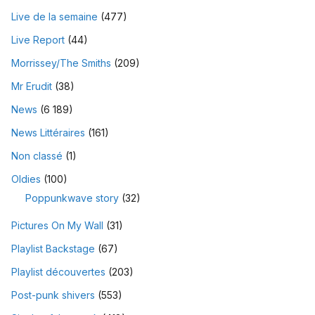
Live de la semaine
(477)
Live Report
(44)
Morrissey/The Smiths
(209)
Mr Erudit
(38)
News
(6 189)
News Littéraires
(161)
Non classé
(1)
Oldies
(100)
Poppunkwave story
(32)
Pictures On My Wall
(31)
Playlist Backstage
(67)
Playlist découvertes
(203)
Post-punk shivers
(553)