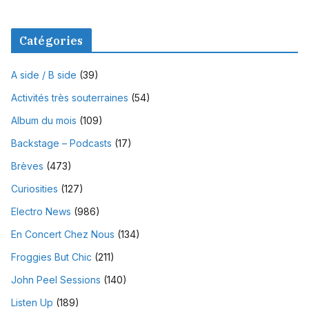
Catégories
A side / B side
(39)
Activités très souterraines
(54)
Album du mois
(109)
Backstage – Podcasts
(17)
Brèves
(473)
Curiosities
(127)
Electro News
(986)
En Concert Chez Nous
(134)
Froggies But Chic
(211)
John Peel Sessions
(140)
Listen Up
(189)