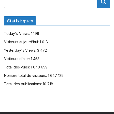
Statistiques
Today's Views:
1 199
Visiteurs aujourd’hui:
1 018
Yesterday's Views:
3 472
Visiteurs d’hier:
1 453
Total des vues:
1 040 659
Nombre total de visiteurs:
1 647 129
Total des publications:
10 718