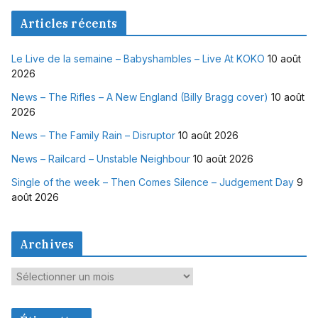
Articles récents
Le Live de la semaine – Babyshambles – Live At KOKO
10 août
2026
News – The Rifles – A New England (Billy Bragg cover)
10 août
2026
News – The Family Rain – Disruptor
10 août 2026
News – Railcard – Unstable Neighbour
10 août 2026
Single of the week – Then Comes Silence – Judgement Day
9
août 2026
Archives
A
r
c