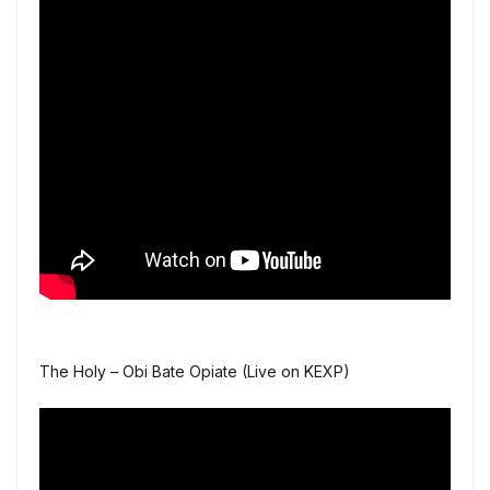
The Holy – Obi Bate Opiate (Live on KEXP)