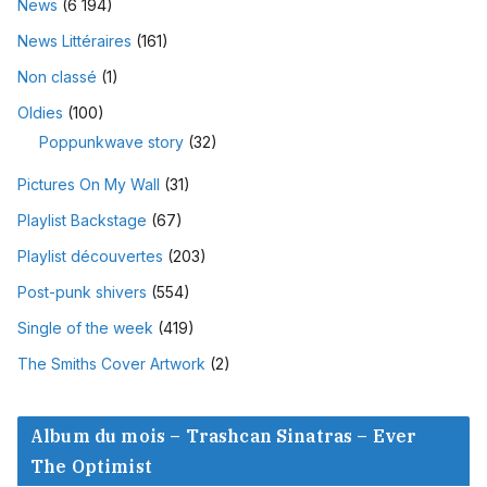
News
(6 194)
News Littéraires
(161)
Non classé
(1)
Oldies
(100)
Poppunkwave story
(32)
Pictures On My Wall
(31)
Playlist Backstage
(67)
Playlist découvertes
(203)
Post-punk shivers
(554)
Single of the week
(419)
The Smiths Cover Artwork
(2)
Album du mois – Trashcan Sinatras – Ever
The Optimist