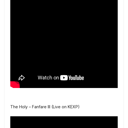
The Holy – Fanfare III (Live on KEXP)