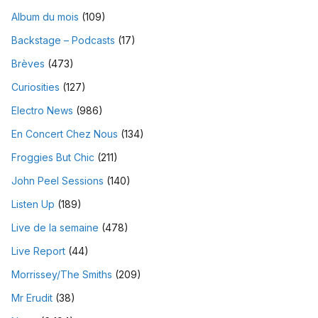
Album du mois
(109)
Backstage – Podcasts
(17)
Brèves
(473)
Curiosities
(127)
Electro News
(986)
En Concert Chez Nous
(134)
Froggies But Chic
(211)
John Peel Sessions
(140)
Listen Up
(189)
Live de la semaine
(478)
Live Report
(44)
Morrissey/The Smiths
(209)
Mr Erudit
(38)