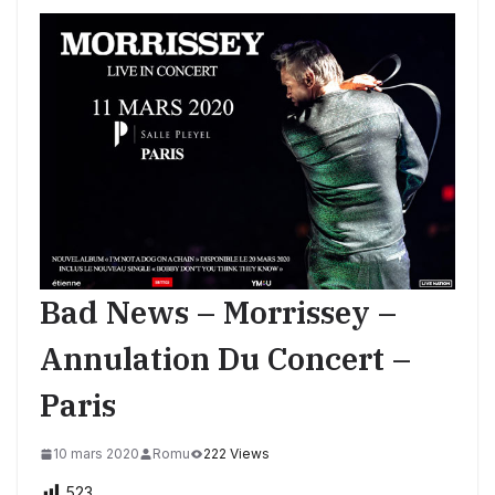
Bad News – Morrissey –
Annulation Du Concert –
Paris
10 mars 2020
Romu
222 Views
523