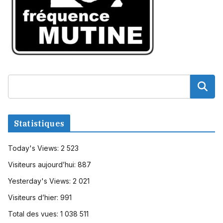
Statistiques
Today's Views:
2 523
Visiteurs aujourd’hui:
887
Yesterday's Views:
2 021
Visiteurs d’hier:
991
Total des vues:
1 038 511