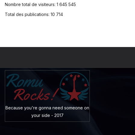
Nombre total de visiteurs:
1 645 545
Total des publications:
10 714
Because you're gonna need someone on
your side - 2017