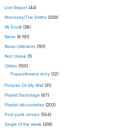
Live Report
(44)
Morrissey/The Smiths
(209)
Mr Erudit
(38)
News
(6 191)
News Littéraires
(161)
Non classé
(1)
Oldies
(100)
Poppunkwave story
(32)
Pictures On My Wall
(31)
Playlist Backstage
(67)
Playlist découvertes
(203)
Post-punk shivers
(554)
Single of the week
(419)