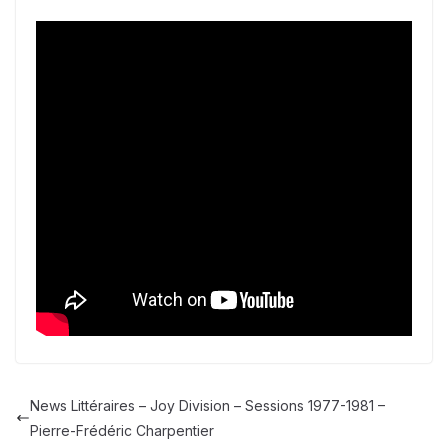
News Littéraires – Joy Division – Sessions 1977-1981 –
Pierre-Frédéric Charpentier