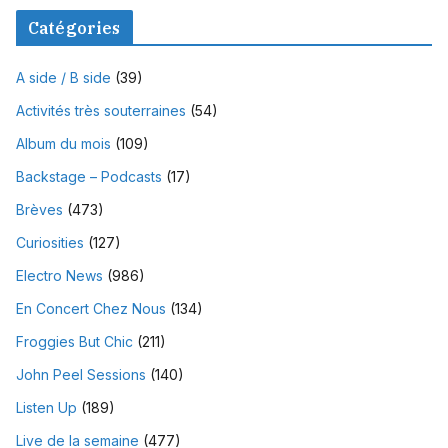
Catégories
A side / B side
(39)
Activités très souterraines
(54)
Album du mois
(109)
Backstage – Podcasts
(17)
Brèves
(473)
Curiosities
(127)
Electro News
(986)
En Concert Chez Nous
(134)
Froggies But Chic
(211)
John Peel Sessions
(140)
Listen Up
(189)
Live de la semaine
(477)