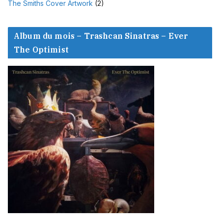
The Smiths Cover Artwork
(2)
Album du mois – Trashcan Sinatras – Ever
The Optimist