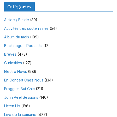
Catégories
A side / B side
(39)
Activités très souterraines
(54)
Album du mois
(109)
Backstage – Podcasts
(17)
Brèves
(473)
Curiosities
(127)
Electro News
(986)
En Concert Chez Nous
(134)
Froggies But Chic
(211)
John Peel Sessions
(140)
Listen Up
(188)
Live de la semaine
(477)