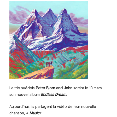
Le trio suédois
Peter Bjorn and John
sortira le 13 mars
son nouvel album
Endless Dream
.
Aujourd’hui, ils partagent la vidéo de leur nouvelle
chanson, «
Music
« .