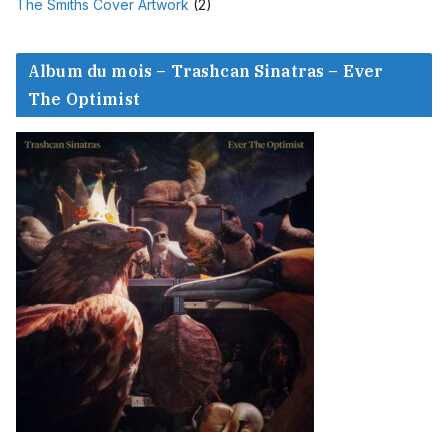
The Smiths Cover Artwork
(2)
Album du mois – Trashcan Sinatras – Ever
The Optimist