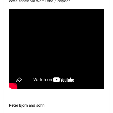
cette année via Wolf Tone / Polydor.
Peter Bjorn and John