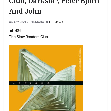
Club, Darkstar, Peter Bjorn
And John
24 février 2020
Romu
159 Views
486
The Slow Readers Club