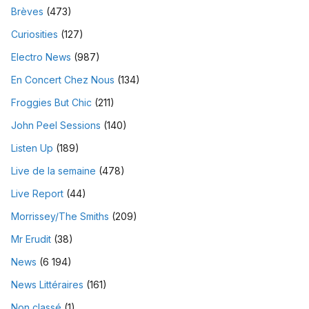
Brèves
(473)
Curiosities
(127)
Electro News
(987)
En Concert Chez Nous
(134)
Froggies But Chic
(211)
John Peel Sessions
(140)
Listen Up
(189)
Live de la semaine
(478)
Live Report
(44)
Morrissey/The Smiths
(209)
Mr Erudit
(38)
News
(6 194)
News Littéraires
(161)
Non classé
(1)