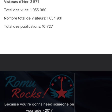
Visiteurs d’hier:
3 571
Total des vues:
1 055 960
Nombre total de visiteurs:
1 654 931
Total des publications:
10 727
Because you're gonna need someone on
your side - 2017