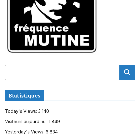
Statistiques
Today's Views:
3 140
Visiteurs aujourd’hui:
1 849
Yesterday's Views:
6 834