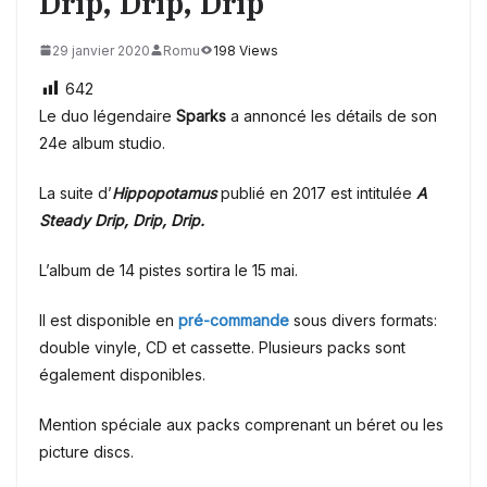
Drip, Drip, Drip
29 janvier 2020
Romu
198 Views
642
Le duo légendaire
Sparks
a annoncé les détails de son
24e album studio.
La suite d’
Hippopotamus
publié en 2017 est intitulée
A
Steady Drip, Drip, Drip.
L’album de 14 pistes sortira le 15 mai.
Il est disponible en
pré-commande
sous divers formats:
double vinyle, CD et cassette. Plusieurs packs sont
également disponibles.
Mention spéciale aux packs comprenant un béret ou les
picture discs.