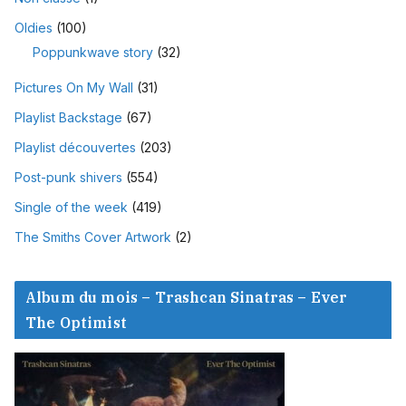
Oldies
(100)
Poppunkwave story
(32)
Pictures On My Wall
(31)
Playlist Backstage
(67)
Playlist découvertes
(203)
Post-punk shivers
(554)
Single of the week
(419)
The Smiths Cover Artwork
(2)
Album du mois – Trashcan Sinatras – Ever
The Optimist