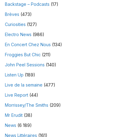
Backstage – Podcasts
(17)
Brèves
(473)
Curiosities
(127)
Electro News
(986)
En Concert Chez Nous
(134)
Froggies But Chic
(211)
John Peel Sessions
(140)
Listen Up
(189)
Live de la semaine
(477)
Live Report
(44)
Morrissey/The Smiths
(209)
Mr Erudit
(38)
News
(6 189)
News Littéraires
(161)