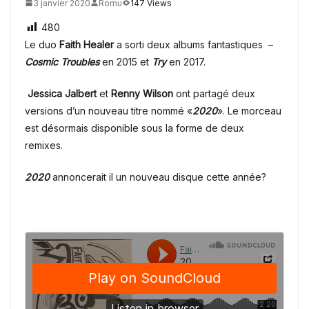
3 janvier 2020
Romu
147 Views
480
Le duo
Faith Healer
a sorti deux albums fantastiques –
Cosmic Troubles
en 2015 et
Try
en 2017.
Jessica Jalbert
et
Renny Wilson
ont partagé deux
versions d’un nouveau titre nommé
«
2020
». Le morceau
est désormais disponible sous la forme de deux
remixes.
2020
annoncerait il un nouveau disque cette année?