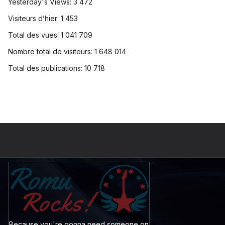
Yesterday's Views:
3 472
Visiteurs d’hier:
1 453
Total des vues:
1 041 709
Nombre total de visiteurs:
1 648 014
Total des publications:
10 718
Because you're gonna need someone on