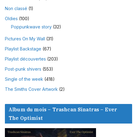
Non classé
(1)
Oldies
(100)
Poppunkwave story
(32)
Pictures On My Wall
(31)
Playlist Backstage
(67)
Playlist découvertes
(203)
Post-punk shivers
(553)
Single of the week
(418)
The Smiths Cover Artwork
(2)
Album du mois – Trashcan Sinatras – Ever
The Optimist