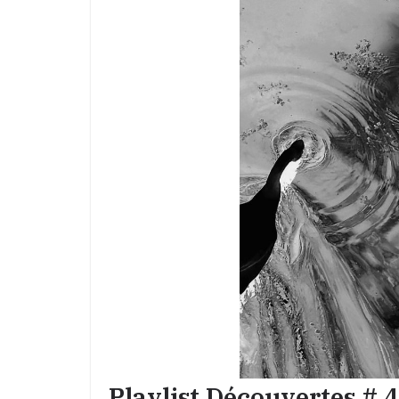
Playlist Découvertes # 