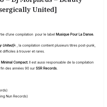
ergically United]
rtie d’une compilation pour le label
Musique Pour La Danse.
y United]
« , la compilation contient plusieurs titres post-punk,
ifficiles à trouver et rares.
Minimal Compact.
Il est aussi responsable de la compilation
 fin des années 90 sur
SSR Records.
ords)
lying Nun Records)