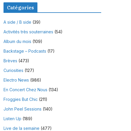
Catégories
A side / B side
(39)
Activités très souterraines
(54)
Album du mois
(109)
Backstage – Podcasts
(17)
Brèves
(473)
Curiosities
(127)
Electro News
(986)
En Concert Chez Nous
(134)
Froggies But Chic
(211)
John Peel Sessions
(140)
Listen Up
(189)
Live de la semaine
(477)