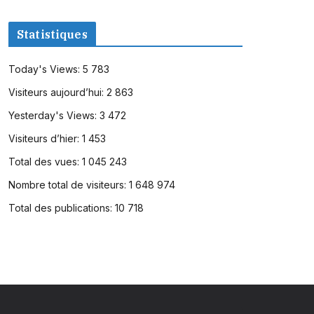
Statistiques
Today's Views:
5 783
Visiteurs aujourd’hui:
2 863
Yesterday's Views:
3 472
Visiteurs d’hier:
1 453
Total des vues:
1 045 243
Nombre total de visiteurs:
1 648 974
Total des publications:
10 718