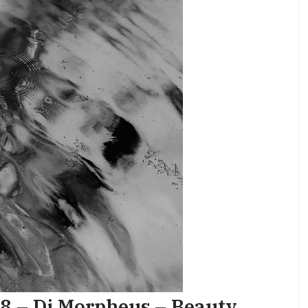
48 – Dj Morpheus – Beauty