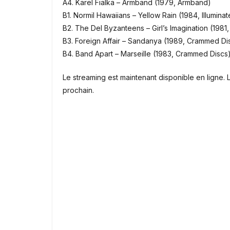
A4. Karel Fialka – Armband (1979, Armband)
B1. Normil Hawaiians – Yellow Rain (1984, Illumin
B2. The Del Byzanteens – Girl’s Imagination (1981,
B3. Foreign Affair – Sandanya (1989, Crammed Di
B4. Band Apart – Marseille (1983, Crammed Discs
Le streaming est maintenant disponible en ligne. 
prochain.