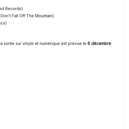
ated Records)
 Don’t Fall Off The Mountain)
scs)
)
La sortie sur vinyle et numérique est prévue le
6 décembre