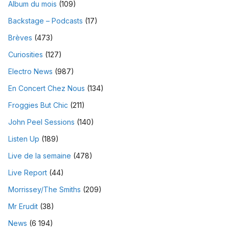
Album du mois
(109)
Backstage – Podcasts
(17)
Brèves
(473)
Curiosities
(127)
Electro News
(987)
En Concert Chez Nous
(134)
Froggies But Chic
(211)
John Peel Sessions
(140)
Listen Up
(189)
Live de la semaine
(478)
Live Report
(44)
Morrissey/The Smiths
(209)
Mr Erudit
(38)
News
(6 194)