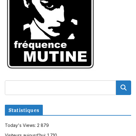
Statistiques
Today's Views:
2 879
Visiteurs aujourd’hui:
1 710