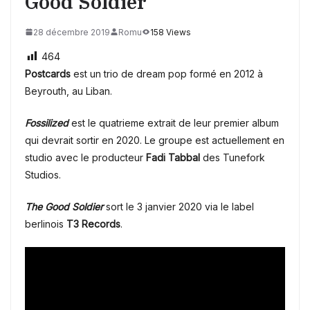
Good Soldier
28 décembre 2019
Romu
158 Views
464
Postcards
est un trio de dream pop formé en 2012 à
Beyrouth, au Liban.
Fossilized
est le quatrieme extrait de leur premier album
qui devrait sortir en 2020. Le groupe est actuellement en
studio avec le producteur
Fadi Tabbal
des Tunefork
Studios.
The Good Soldier
sort le 3 janvier 2020 via le label
berlinois
T3 Records
.