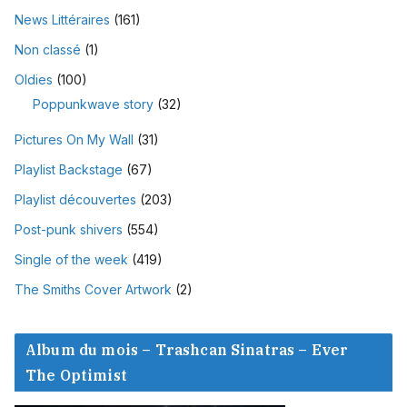
News Littéraires
(161)
Non classé
(1)
Oldies
(100)
Poppunkwave story
(32)
Pictures On My Wall
(31)
Playlist Backstage
(67)
Playlist découvertes
(203)
Post-punk shivers
(554)
Single of the week
(419)
The Smiths Cover Artwork
(2)
Album du mois – Trashcan Sinatras – Ever
The Optimist