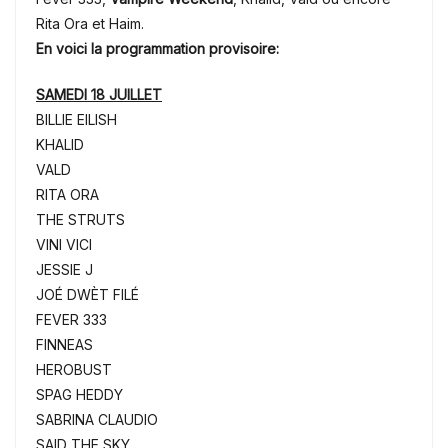
Rita Ora et Haim.
En voici la programmation provisoire:
SAMEDI 18 JUILLET
BILLIE EILISH
KHALID
VALD
RITA ORA
THE STRUTS
VINI VICI
JESSIE J
JOÉ DWÈT FILÉ
FEVER 333
FINNEAS
HEROBUST
SPAG HEDDY
SABRINA CLAUDIO
SAID THE SKY