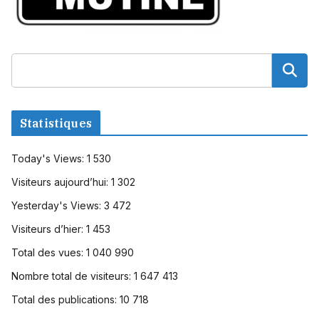
Statistiques
Today's Views:
1 530
Visiteurs aujourd’hui:
1 302
Yesterday's Views:
3 472
Visiteurs d’hier:
1 453
Total des vues:
1 040 990
Nombre total de visiteurs:
1 647 413
Total des publications:
10 718