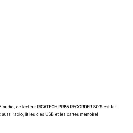
7 audio, ce lecteur
RICATECH PR85 RECORDER 80’S
est fait
t aussi radio, lit les clés USB et les cartes mémoire!