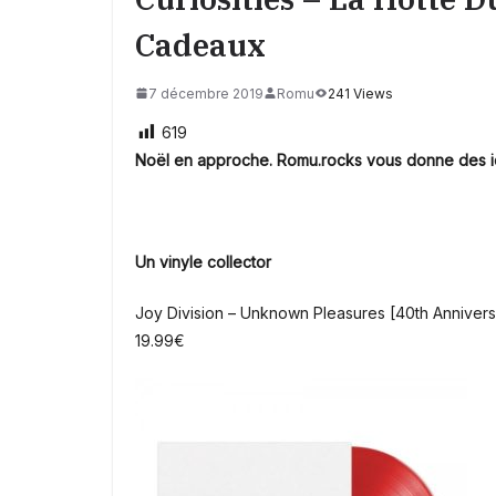
Cadeaux
7 décembre 2019
Romu
241 Views
619
Noël en approche. Romu.rocks vous donne des 
Un vinyle collector
Joy Division – Unknown Pleasures [40th Anniversa
19.99€