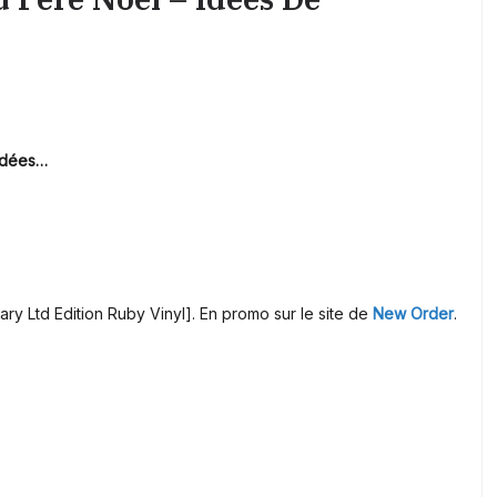
idées…
ry Ltd Edition Ruby Vinyl]. En promo sur le site de
New Order
.