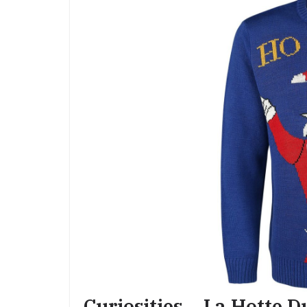
Curiosities – La Hotte D