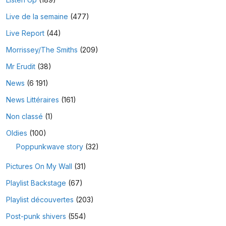
Live de la semaine
(477)
Live Report
(44)
Morrissey/The Smiths
(209)
Mr Erudit
(38)
News
(6 191)
News Littéraires
(161)
Non classé
(1)
Oldies
(100)
Poppunkwave story
(32)
Pictures On My Wall
(31)
Playlist Backstage
(67)
Playlist découvertes
(203)
Post-punk shivers
(554)