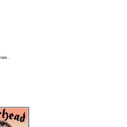
rnale…