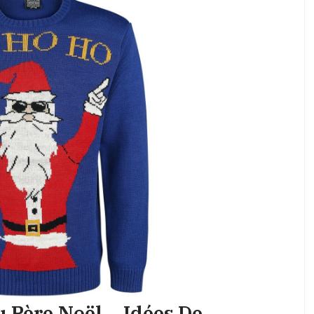
u Père Noël – Idées De