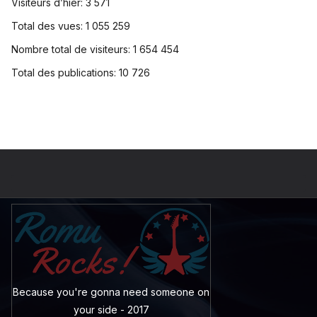
Visiteurs d’hier:
3 571
Total des vues:
1 055 259
Nombre total de visiteurs:
1 654 454
Total des publications:
10 726
Because you're gonna need someone on
your side - 2017