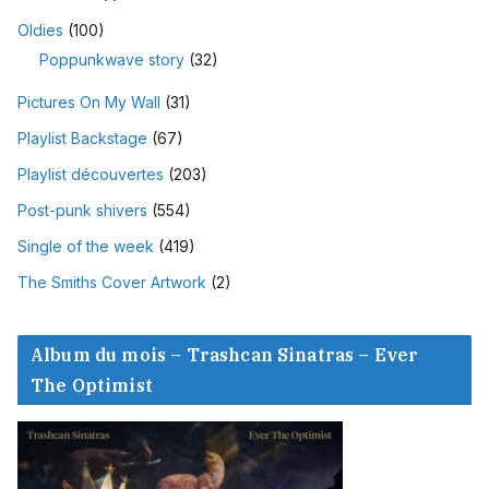
Oldies
(100)
Poppunkwave story
(32)
Pictures On My Wall
(31)
Playlist Backstage
(67)
Playlist découvertes
(203)
Post-punk shivers
(554)
Single of the week
(419)
The Smiths Cover Artwork
(2)
Album du mois – Trashcan Sinatras – Ever
The Optimist