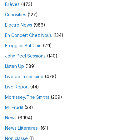
Brèves
(473)
Curiosities
(127)
Electro News
(986)
En Concert Chez Nous
(134)
Froggies But Chic
(211)
John Peel Sessions
(140)
Listen Up
(189)
Live de la semaine
(478)
Live Report
(44)
Morrissey/The Smiths
(209)
Mr Erudit
(38)
News
(6 194)
News Littéraires
(161)
Non classé
(1)